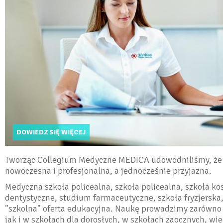
DOWIEDZ SIĘ WIĘCEJ
Tworząc Collegium Medyczne MEDICA udowodniliśmy, że
nowoczesna i profesjonalna, a jednocześnie przyjazna.
Medyczna szkoła policealna, szkoła policealna, szkoła k
dentystyczne, studium farmaceutyczne, szkoła fryzjerska
"szkolna" oferta edukacyjna. Naukę prowadzimy zarówno
jak i w szkołach dla dorosłych, w szkołach zaocznych, wi