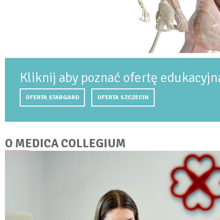
Kliknij aby poznać ofertę edukacyjn
OFERTA STARGARD
OFERTA SZCZECIN
O MEDICA COLLEGIUM