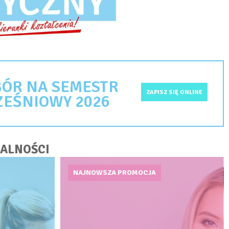
ÓR NA SEMESTR
ZAPISZ SIĘ ONLINE
EŚNIOWY 2026
ALNOŚCI
NAJNOWSZA PROMOCJA