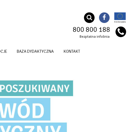
800 800 188
Bezpłatna infolinia
CJE
BAZA DYDAKTYCZNA
KONTAKT