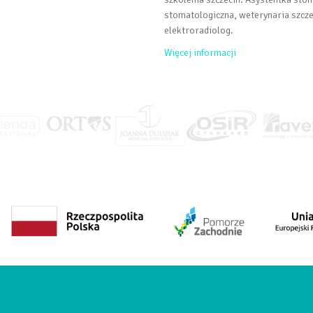
stomatologiczna, weterynaria szczec
elektroradiolog.
Więcej informacji