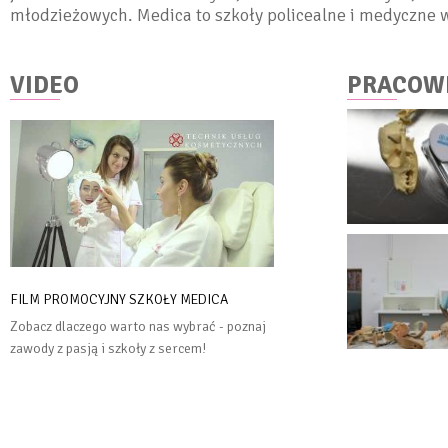
młodzieżowych. Medica to szkoły policealne i medyczne w
VIDEO
PRACOW
FILM PROMOCYJNY SZKOŁY MEDICA
Zobacz dlaczego warto nas wybrać - poznaj
zawody z pasją i szkoły z sercem!