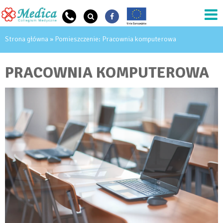
Przejdź do treści
JESTEŚ TUTAJ
Strona główna
» Pomieszczenie: Pracownia komputerowa
PRACOWNIA KOMPUTEROWA