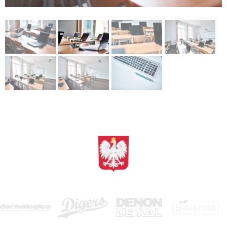
<BRAK>