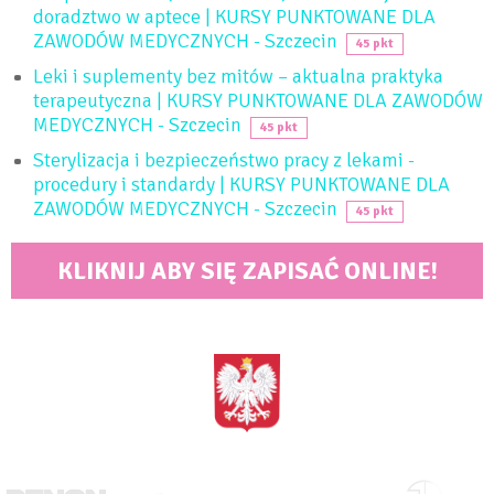
doradztwo w aptece | KURSY PUNKTOWANE DLA
ZAWODÓW MEDYCZNYCH - Szczecin
45 pkt
Leki i suplementy bez mitów – aktualna praktyka
terapeutyczna | KURSY PUNKTOWANE DLA ZAWODÓW
MEDYCZNYCH - Szczecin
45 pkt
Sterylizacja i bezpieczeństwo pracy z lekami -
procedury i standardy | KURSY PUNKTOWANE DLA
ZAWODÓW MEDYCZNYCH - Szczecin
45 pkt
KLIKNIJ ABY SIĘ ZAPISAĆ ONLINE!
<BRAK>