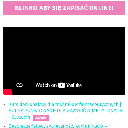
KLIKNIJ ABY SIĘ ZAPISAĆ ONLINE!
Kurs doskonalący dla techników farmaceutycznych |
KURSY PUNKTOWANE DLA ZAWODÓW MEDYCZNYCH
- Szczecin
120 pkt
Bezpieczeństwo, skuteczność, komunikacja –