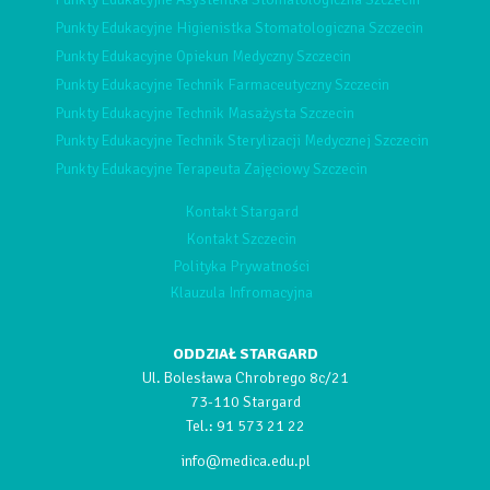
Punkty Edukacyjne Higienistka Stomatologiczna Szczecin
Punkty Edukacyjne Opiekun Medyczny Szczecin
Punkty Edukacyjne Technik Farmaceutyczny Szczecin
Punkty Edukacyjne Technik Masażysta Szczecin
Punkty Edukacyjne Technik Sterylizacji Medycznej Szczecin
Punkty Edukacyjne Terapeuta Zajęciowy Szczecin
Kontakt Stargard
Kontakt Szczecin
Polityka Prywatności
Klauzula Infromacyjna
ODDZIAŁ STARGARD
Ul. Bolesława Chrobrego 8c/21
73-110 Stargard
Tel.:
91 573 21 22
info@medica.edu.pl