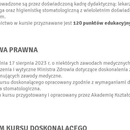
rowadzone są przez doświadczoną kadrę dydaktyczną: lekar
ga oraz higienistkę stomatologiczną z wieloletnim doświa
m.
nictwo w kursie przyznawane jest
120 punktów edukacyjn
WA PRAWNA
dnia 17 sierpnia 2023 r. o niektórych zawodach medycznych
zenia i wytyczne Ministra Zdrowia dotyczące doskonaleni
nujących zawody medyczne.
ursu doskonalącego opracowany zgodnie z wymaganiami 
a stomatologiczna.
 kursu przygotowany i opracowany przez Akademię Kształc
M KURSU DOSKONALĄCEGO