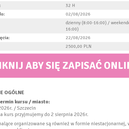
:
32
do:
02/08/2026
dzienny (8:00-16:00) / weekend
16:00)
ęcia:
22/08/2026
2500,00
IKNIJ ABY SIĘ ZAPISAĆ ONLI
E OGÓLNE
termin kursu / miasto:
2026r. / Szczecin
a kurs przyjmujemy do 2 sierpnia 2026r.
alące organizowane są również w formie niestacjonarnej, 