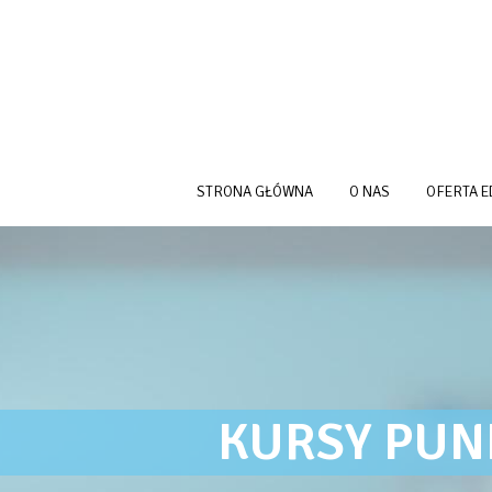
Przejdź do treści
STRONA GŁÓWNA
O NAS
OFERTA 