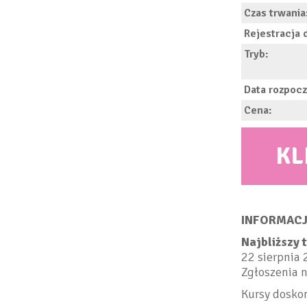
Czas trwania
Rejestracja 
Tryb:
Data rozpocz
Cena:
KL
INFORMACJ
Najbliższy 
22 sierpnia 
Zgłoszenia n
Kursy doskon