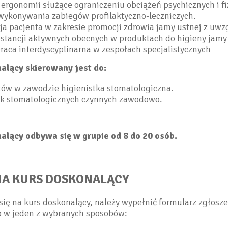
ergonomii służące ograniczeniu obciążeń psychicznych i f
wykonywania zabiegów profilaktyczno-leczniczych.
ja pacjenta w zakresie promocji zdrowia jamy ustnej z uw
bstancji aktywnych obecnych w produktach do higieny jamy
aca interdyscyplinarna w zespołach specjalistycznych
alący skierowany jest do:
ów w zawodzie higienistka stomatologiczna.
ek stomatologicznych czynnych zawodowo.
alący odbywa się w grupie od 8 do 20 osób.
NA KURS DOSKONALĄCY
się na kurs doskonalący, należy wypełnić formularz zgłosze
o w jeden z wybranych sposobów: