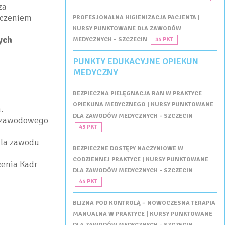
za
dczeniem
PROFESJONALNA HIGIENIZACJA PACJENTA |
KURSY PUNKTOWANE DLA ZAWODÓW
ych
MEDYCZNYCH - SZCZECIN
35 PKT
PUNKTY EDUKACYJNE OPIEKUN
MEDYCZNY
BEZPIECZNA PIELĘGNACJA RAN W PRAKTYCE
OPIEKUNA MEDYCZNEGO | KURSY PUNKTOWANE
.
DLA ZAWODÓW MEDYCZNYCH - SZCZECIN
a zawodowego
45 PKT
dla zawodu
BEZPIECZNE DOSTĘPY NACZYNIOWE W
CODZIENNEJ PRAKTYCE | KURSY PUNKTOWANE
enia Kadr
DLA ZAWODÓW MEDYCZNYCH - SZCZECIN
45 PKT
BLIZNA POD KONTROLĄ – NOWOCZESNA TERAPIA
MANUALNA W PRAKTYCE | KURSY PUNKTOWANE