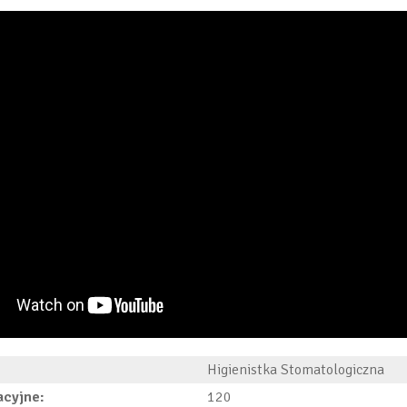
Higienistka Stomatologiczna
acyjne:
120