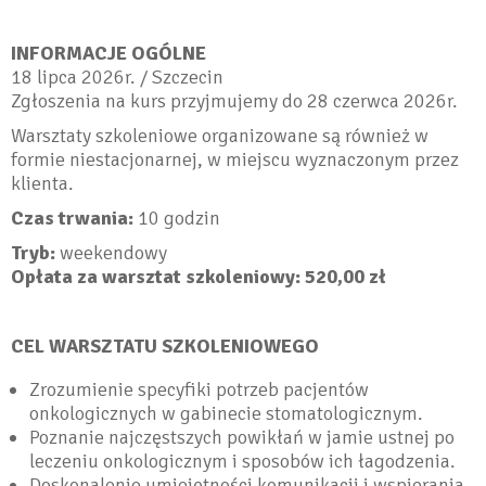
INFORMACJE OGÓLNE
18 lipca 2026r. / Szczecin
Zgłoszenia na kurs przyjmujemy do 28 czerwca 2026r.
Warsztaty szkoleniowe organizowane są również w
formie niestacjonarnej, w miejscu wyznaczonym przez
klienta.
Czas trwania:
10 godzin
Tryb:
weekendowy
Opłata za warsztat szkoleniowy: 520,00 zł
CEL WARSZTATU SZKOLENIOWEGO
Zrozumienie specyfiki potrzeb pacjentów
onkologicznych w gabinecie stomatologicznym.
Poznanie najczęstszych powikłań w jamie ustnej po
leczeniu onkologicznym i sposobów ich łagodzenia.
Doskonalenie umiejętności komunikacji i wspierania