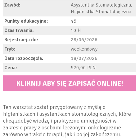
Zawód:
Asystentka Stomatologiczna,
Higienistka Stomatologiczna
Punkty edukacyjne:
45
Czas trwania:
10
Rejestracja do:
28/06/2026
Tryb:
weekendowy
Data rozpoczęcia:
18/07/2026
Cena:
520,00
KLIKNIJ ABY SIĘ ZAPISAĆ ONLINE!
Ten warsztat został przygotowany z myślą o
higienistkach i asystentkach stomatologicznych, które
chcą zdobyć wiedzę i praktyczne umiejętności w
zakresie pracy z osobami leczonymi onkologicznie –
zarówno w trakcie terapii, jak i po jej zakończeniu.