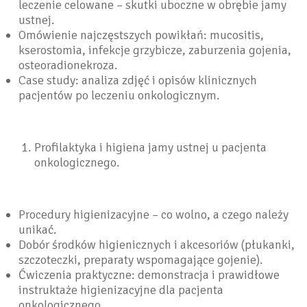
leczenie celowane – skutki uboczne w obrębie jamy
ustnej.
Omówienie najczęstszych powikłań: mucositis,
kserostomia, infekcje grzybicze, zaburzenia gojenia,
osteoradionekroza.
Case study: analiza zdjęć i opisów klinicznych
pacjentów po leczeniu onkologicznym.
Profilaktyka i higiena jamy ustnej u pacjenta
onkologicznego.
Procedury higienizacyjne – co wolno, a czego należy
unikać.
Dobór środków higienicznych i akcesoriów (płukanki,
szczoteczki, preparaty wspomagające gojenie).
Ćwiczenia praktyczne: demonstracja i prawidłowe
instruktaże higienizacyjne dla pacjenta
onkologicznego.