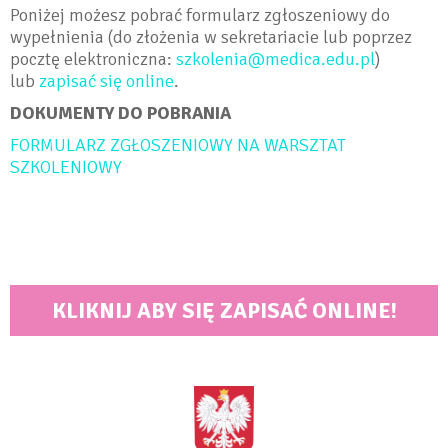
Poniżej możesz pobrać formularz zgłoszeniowy do
wypełnienia (do złożenia w sekretariacie lub poprzez
pocztę elektroniczna:
szkolenia@medica.edu.pl
)
lub
zapisać się online
.
DOKUMENTY DO POBRANIA
FORMULARZ ZGŁOSZENIOWY NA WARSZTAT
SZKOLENIOWY
KLIKNIJ ABY SIĘ ZAPISAĆ ONLINE!
<BRAK>