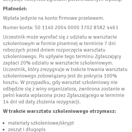
Płatności:
Wpłata jedynie na konto firmowe przelewem.
Numer konta: 50 1140 2004 0000 3702 8582 4461
Uczestnik może wycofać się z udziału w warsztacie
szkoleniowym w formie pisemnej w terminie 7 dni
roboczych przed dniem rozpoczęcia warsztatu
szkoleniowego. Po upływie tego terminu Zgłaszający
zapłaci 20% udziału w warsztacie szkoleniowym.
Uczestnik, który zrezygnuje w trakcie trwania warsztatu
szkoleniowego zobowiązany jest do pokrycia 100%
kosztu. W przypadku, gdy warsztat szkoleniowy nie
odbędzie się z winy organizatora, zwrócona zostanie w
pełni kwota wpłacona przez Zgłaszającego w terminie
14 dni od daty złożenia rezygnacji.
W trakcie warsztatu szkoleniowego otrzymasz:
materiały szkoleniowe/skrypt
zeszyt i długopis