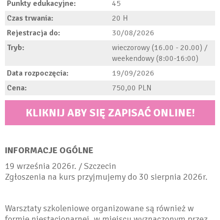
Punkty edukacyjne:
45
Czas trwania:
20
Rejestracja do:
30/08/2026
Tryb:
wieczorowy (16.00 - 20.00) /
weekendowy (8:00-16:00)
Data rozpoczęcia:
19/09/2026
Cena:
750,00
KLIKNIJ ABY SIĘ ZAPISAĆ ONLINE!
INFORMACJE OGÓLNE
19 września 2026r. / Szczecin
​Zgłoszenia na kurs przyjmujemy do 30 sierpnia 2026r.​
Warsztaty szkoleniowe organizowane są również w
formie niestacjonarnej, w miejscu wyznaczonym przez