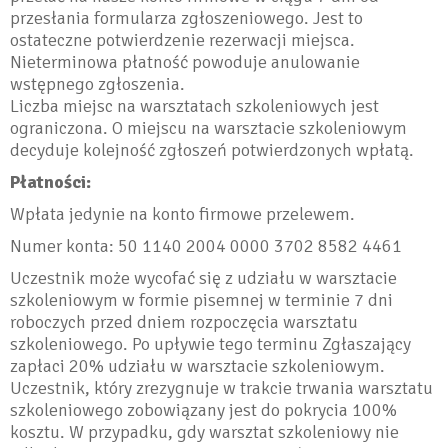
przesłania formularza zgłoszeniowego. Jest to
ostateczne potwierdzenie rezerwacji miejsca.
Nieterminowa płatność powoduje anulowanie
wstępnego zgłoszenia.
Liczba miejsc na warsztatach szkoleniowych jest
ograniczona. O miejscu na warsztacie szkoleniowym
decyduje kolejność zgłoszeń potwierdzonych wpłatą.
Płatności:
Wpłata jedynie na konto firmowe przelewem.
Numer konta: 50 1140 2004 0000 3702 8582 4461
Uczestnik może wycofać się z udziału w warsztacie
szkoleniowym w formie pisemnej w terminie 7 dni
roboczych przed dniem rozpoczęcia warsztatu
szkoleniowego. Po upływie tego terminu Zgłaszający
zapłaci 20% udziału w warsztacie szkoleniowym.
Uczestnik, który zrezygnuje w trakcie trwania warsztatu
szkoleniowego zobowiązany jest do pokrycia 100%
kosztu. W przypadku, gdy warsztat szkoleniowy nie