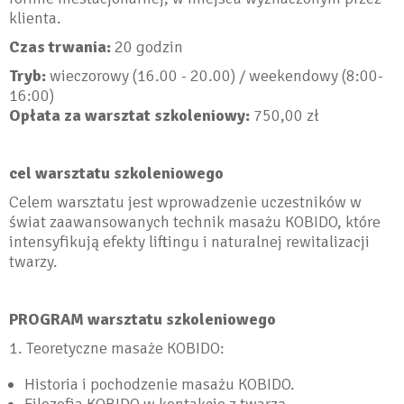
klienta.
Czas trwania:
20 godzin
Tryb:
wieczorowy (16.00 - 20.00) / weekendowy (8:00-
16:00)
Opłata za warsztat szkoleniowy:
750,00 zł
cel warsztatu szkoleniowego
Celem warsztatu jest wprowadzenie uczestników w
świat zaawansowanych technik masażu KOBIDO, które
intensyfikują efekty liftingu i naturalnej rewitalizacji
twarzy.
PROGRAM warsztatu szkoleniowego
1. Teoretyczne masaże KOBIDO:
Historia i pochodzenie masażu KOBIDO.
Filozofia KOBIDO w kontakcie z twarzą.