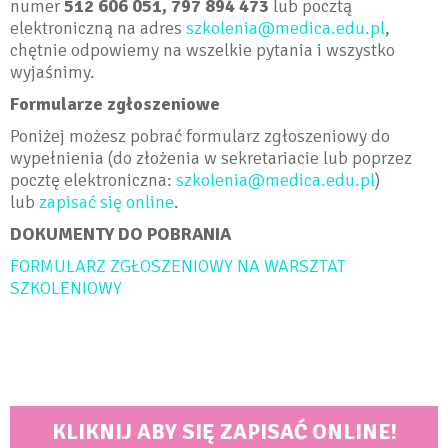
numer
512 606 051, 797 894 473
lub pocztą
elektroniczną na adres
szkolenia@medica.edu.pl
,
chętnie odpowiemy na wszelkie pytania i wszystko
wyjaśnimy.
Formularze zgłoszeniowe
Poniżej możesz pobrać formularz zgłoszeniowy do
wypełnienia (do złożenia w sekretariacie lub poprzez
pocztę elektroniczna:
szkolenia@medica.edu.pl
)
lub
zapisać się online
.
DOKUMENTY DO POBRANIA
FORMULARZ ZGŁOSZENIOWY NA WARSZTAT
SZKOLENIOWY
KLIKNIJ ABY SIĘ ZAPISAĆ ONLINE!