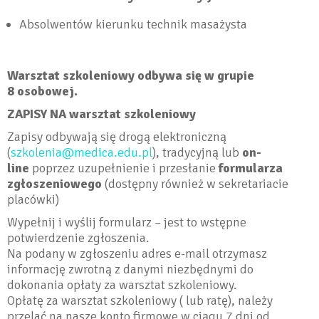
Absolwentów kierunku technik masażysta
Warsztat szkoleniowy odbywa się w grupie
8 osobowej.
ZAPISY NA warsztat szkoleniowy
Zapisy odbywają się drogą elektroniczną
(
szkolenia@medica.edu.pl
), tradycyjną lub
on-
line
poprzez uzupełnienie i przesłanie
formularza
zgłoszeniowego
(dostępny również w sekretariacie
placówki)
Wypełnij i wyślij formularz – jest to wstępne
potwierdzenie zgłoszenia.
Na podany w zgłoszeniu adres e-mail otrzymasz
informację zwrotną z danymi niezbędnymi do
dokonania opłaty za warsztat szkoleniowy.
Opłatę za warsztat szkoleniowy ( lub ratę), należy
przelać na nasze konto firmowe w ciągu 7 dni od