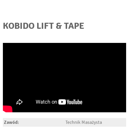
KOBIDO LIFT & TAPE
Zawód:
Technik Masażysta