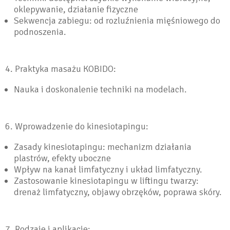
oklepywanie, działanie fizyczne
Sekwencja zabiegu: od rozluźnienia mięśniowego do
podnoszenia.
4. Praktyka masażu KOBIDO:
Nauka i doskonalenie techniki na modelach.
6. Wprowadzenie do kinesiotapingu:
Zasady kinesiotapingu: mechanizm działania
plastrów, efekty uboczne
Wpływ na kanał limfatyczny i układ limfatyczny.
Zastosowanie kinesiotapingu w liftingu twarzy:
drenaż limfatyczny, objawy obrzęków, poprawa skóry.
7. Rodzaje i aplikacje: