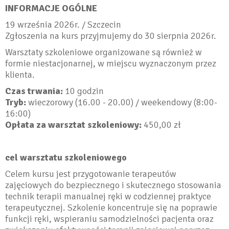
INFORMACJE OGÓLNE
19 września 2026r. / Szczecin
​Zgłoszenia na kurs przyjmujemy do 30 sierpnia 2026r.
Warsztaty szkoleniowe organizowane są również w
formie niestacjonarnej, w miejscu wyznaczonym przez
klienta.
Czas trwania:
10 godzin
Tryb:
wieczorowy (16.00 - 20.00) / weekendowy (8:00-
16:00)
Opłata za warsztat szkoleniowy:
450,00 zł
cel warsztatu szkoleniowego
Celem kursu jest przygotowanie terapeutów
zajęciowych do bezpiecznego i skutecznego stosowania
technik terapii manualnej ręki w codziennej praktyce
terapeutycznej. Szkolenie koncentruje się na poprawie
funkcji ręki, wspieraniu samodzielności pacjenta oraz