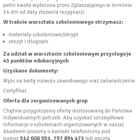
pełni kwota wpłacona przez Zgłaszającego w terminie
14 dni od daty złożenia rezygnacji.
W trakcie warsztatu szkoleniowego otrzymasz:
materiały szkoleniowe/skrypt
zeszyt i długopis
Za udział w warsztacie szkoleniowym przysługuje
45 punktów edukacyjnych
Uzyskane dokumenty:
Wpis na kartę rozwoju zawodowego oraz zaświadczenie
Certyfikat
Oferta dla zorganizowanych grup
Chętnie przygotujemy ofertę dostosowaną do Państwa
indywidualnych potrzeb. Aby uzyskać szczegółowe
informacje o szkoleniach organizowanych w naszej
Akademii prosimy o kontakt telefoniczny pod
numer
512 606 051
,
797 894 473
lub pocztą