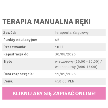
TERAPIA MANUALNA RĘKI
Zawód:
Terapeuta Zajęciowy
Punkty edukacyjne:
45
Czas trwania:
10
Rejestracja do:
30/08/2026
Tryb:
wieczorowy (16.00 - 20.00) /
weekendowy (8:00-16:00)
Data rozpoczęcia:
19/09/2026
Cena:
450,00
KLIKNIJ ABY SIĘ ZAPISAĆ ONLINE!