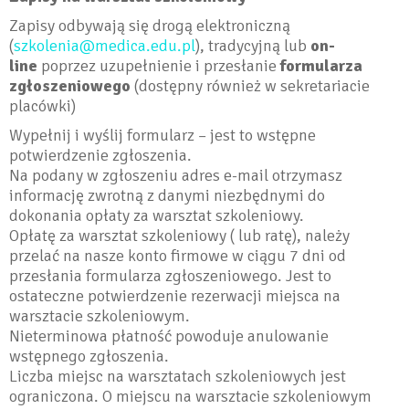
Zapisy odbywają się drogą elektroniczną
(
szkolenia@medica.edu.pl
), tradycyjną lub
on-
line
poprzez uzupełnienie i przesłanie
formularza
zgłoszeniowego
(dostępny również w sekretariacie
placówki)
Wypełnij i wyślij formularz – jest to wstępne
potwierdzenie zgłoszenia.
Na podany w zgłoszeniu adres e-mail otrzymasz
informację zwrotną z danymi niezbędnymi do
dokonania opłaty za warsztat szkoleniowy.
Opłatę za warsztat szkoleniowy ( lub ratę), należy
przelać na nasze konto firmowe w ciągu 7 dni od
przesłania formularza zgłoszeniowego. Jest to
ostateczne potwierdzenie rezerwacji miejsca na
warsztacie szkoleniowym.
Nieterminowa płatność powoduje anulowanie
wstępnego zgłoszenia.
Liczba miejsc na warsztatach szkoleniowych jest
ograniczona. O miejscu na warsztacie szkoleniowym