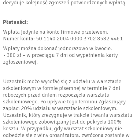
decyduje kolejność zgłoszeń potwierdzonych wpłatą.
Płatności:
Wpłata jedynie na konto firmowe przelewem.
Numer konta: 50 1140 2004 0000 3702 8582 4461
Wpłaty można dokonać jednorazowo w kwocie:
• 380 zł – w przeciągu 7 dni od wypełnienia karty
zgłoszeniowej.
Uczestnik może wycofać się z udziału w warsztacie
szkoleniowym w formie pisemnej w terminie 7 dni
roboczych przed dniem rozpoczęcia warsztatu
szkoleniowego. Po upływie tego terminu Zgłaszający
zapłaci 20% udziału w warsztacie szkoleniowym.
Uczestnik, który zrezygnuje w trakcie trwania warsztatu
szkoleniowego zobowiązany jest do pokrycia 100%
kosztu. W przypadku, gdy warsztat szkoleniowy nie
odbędzie się z winy organizatora, zwrócona zostanie w