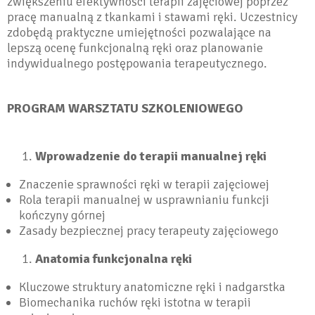
zwiększeniu efektywności terapii zajęciowej poprzez
pracę manualną z tkankami i stawami ręki. Uczestnicy
zdobędą praktyczne umiejętności pozwalające na
lepszą ocenę funkcjonalną ręki oraz planowanie
indywidualnego postępowania terapeutycznego.
PROGRAM WARSZTATU SZKOLENIOWEGO
Wprowadzenie do terapii manualnej ręki
Znaczenie sprawności ręki w terapii zajęciowej
Rola terapii manualnej w usprawnianiu funkcji
kończyny górnej
Zasady bezpiecznej pracy terapeuty zajęciowego
Anatomia funkcjonalna ręki
Kluczowe struktury anatomiczne ręki i nadgarstka
Biomechanika ruchów ręki istotna w terapii