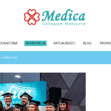
EDUKACYJNA
REKRUTACJA
AKTUALNOŚCI
BLOG
PROMO
» »
Galleries