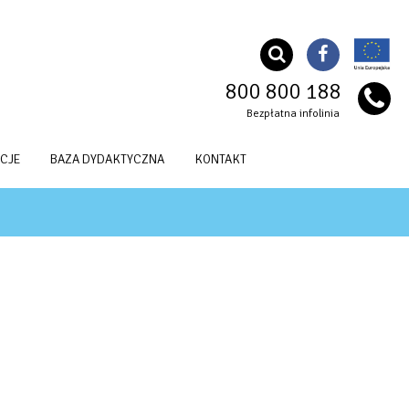
800 800 188
Bezpłatna infolinia
CJE
BAZA DYDAKTYCZNA
KONTAKT