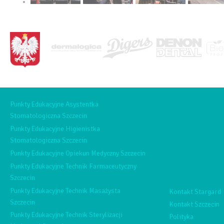
<BRAK>
Punkty Edukacyjne Asystentka
Stomatologiczna Szczecin
Punkty Edukacyjne Higienistka
Stomatologiczna Szczecin
Punkty Edukacyjne Opiekun Medyczny Szczecin
Punkty Edukacyjne Technik Farmaceutyczny
Szczecin
Punkty Edukacyjne Technik Masażysta
Kontakt Stargard
Szczecin
Kontakt Szczecin
Punkty Edukacyjne Technik Sterylizacji
Polityka