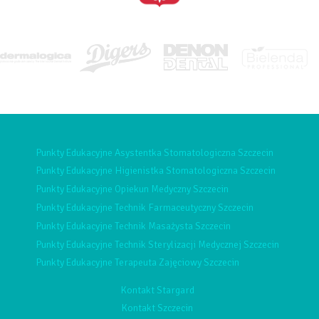
Punkty Edukacyjne Asystentka Stomatologiczna Szczecin
Punkty Edukacyjne Higienistka Stomatologiczna Szczecin
Punkty Edukacyjne Opiekun Medyczny Szczecin
Punkty Edukacyjne Technik Farmaceutyczny Szczecin
Punkty Edukacyjne Technik Masażysta Szczecin
Punkty Edukacyjne Technik Sterylizacji Medycznej Szczecin
Punkty Edukacyjne Terapeuta Zajęciowy Szczecin
Kontakt Stargard
Kontakt Szczecin