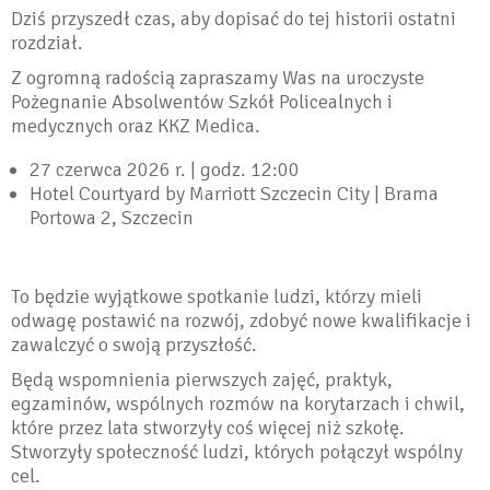
Dziś przyszedł czas, aby dopisać do tej historii ostatni
rozdział.
Z ogromną radością zapraszamy Was na uroczyste
Pożegnanie Absolwentów Szkół Policealnych i
medycznych oraz KKZ Medica.
27 czerwca 2026 r. | godz. 12:00
Hotel Courtyard by Marriott Szczecin City | Brama
Portowa 2, Szczecin
To będzie wyjątkowe spotkanie ludzi, którzy mieli
odwagę postawić na rozwój, zdobyć nowe kwalifikacje i
zawalczyć o swoją przyszłość.
Będą wspomnienia pierwszych zajęć, praktyk,
egzaminów, wspólnych rozmów na korytarzach i chwil,
które przez lata stworzyły coś więcej niż szkołę.
Stworzyły społeczność ludzi, których połączył wspólny
cel.