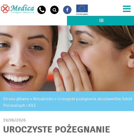
Przejdź do treści
NEWS HEADER
JESTEŚ TUTAJ
Strona główna
»
Aktualności
» Uroczyste pożegnanie absolwentów Szkół
Policealnych i KKZ
19/06/2026
UROCZYSTE POŻEGNANIE