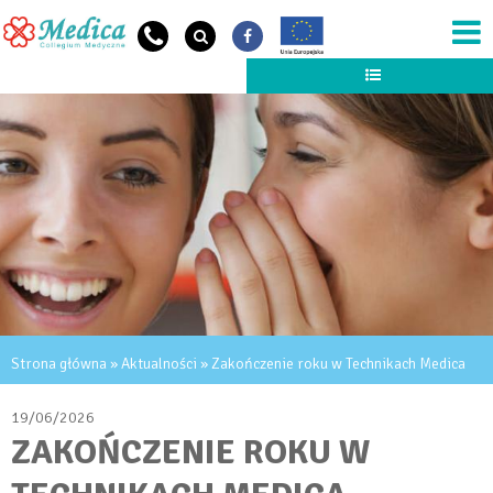
Przejdź do treści
NEWS HEADER
JESTEŚ TUTAJ
Strona główna
»
Aktualności
» Zakończenie roku w Technikach Medica
19/06/2026
ZAKOŃCZENIE ROKU W