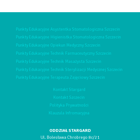
Punkty Edukacyjne Asystentka Stomatologiczna Szczecin
Punkty Edukacyjne Higienistka Stomatologiczna Szczecin
Punkty Edukacyjne Opiekun Medyczny Szczecin
Punkty Edukacyjne Technik Farmaceutyczny Szczecin
Punkty Edukacyjne Technik Masażysta Szczecin
Punkty Edukacyjne Technik Sterylizacji Medycznej Szczecin
Punkty Edukacyjne Terapeuta Zajęciowy Szczecin
Kontakt Stargard
Kontakt Szczecin
Polityka Prywatności
Klauzula Infromacyjna
ODDZIAŁ STARGARD
Ul. Bolesława Chrobrego 8c/21