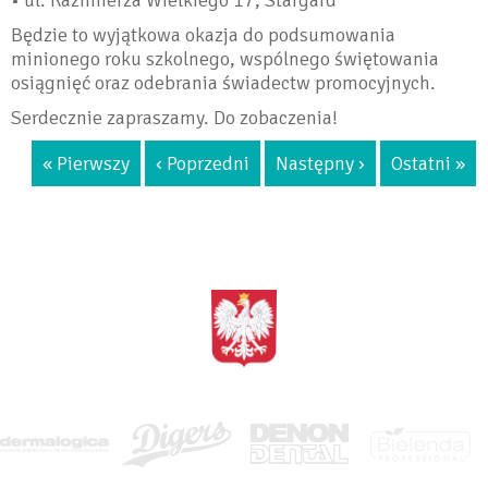
• ul. Kazimierza Wielkiego 17, Stargard
Będzie to wyjątkowa okazja do podsumowania
minionego roku szkolnego, wspólnego świętowania
osiągnięć oraz odebrania świadectw promocyjnych.
Serdecznie zapraszamy. Do zobaczenia!
« Pierwszy
‹ Poprzedni
Następny ›
Ostatni »
<BRAK>