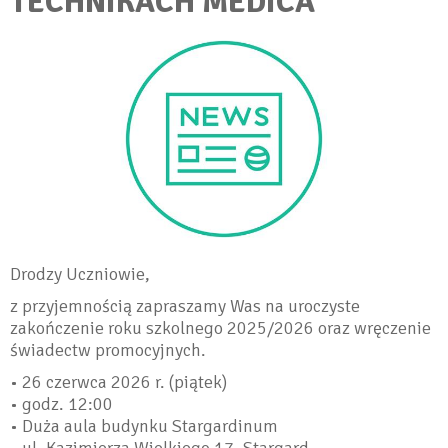
TECHNIKACH MEDICA
Drodzy Uczniowie,
z przyjemnością zapraszamy Was na uroczyste
zakończenie roku szkolnego 2025/2026 oraz wręczenie
świadectw promocyjnych.
• 26 czerwca 2026 r. (piątek)
• godz. 12:00
• Duża aula budynku Stargardinum