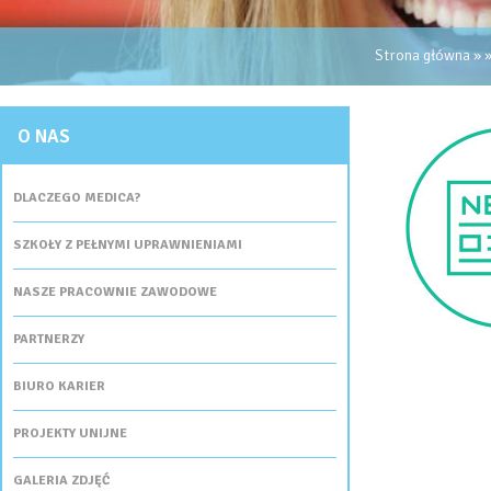
JESTEŚ TUTAJ
Strona główna
»
O NAS
DLACZEGO MEDICA?
SZKOŁY Z PEŁNYMI UPRAWNIENIAMI
NASZE PRACOWNIE ZAWODOWE
PARTNERZY
BIURO KARIER
PROJEKTY UNIJNE
GALERIA ZDJĘĆ