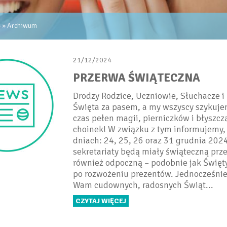
» »
Archiwum
21/12/2024
PRZERWA ŚWIĄTECZNA
Drodzy Rodzice, Uczniowie, Słuchacze i 
Święta za pasem, a my wszyscy szykuje
czas pełen magii, pierniczków i błyszcz
choinek! W związku z tym informujemy,
dniach: 24, 25, 26 oraz 31 grudnia 2024
sekretariaty będą miały świąteczną prze
również odpoczną – podobnie jak Święt
po rozwożeniu prezentów. Jednocześni
Wam cudownych, radosnych Świąt...
CZYTAJ WIĘCEJ