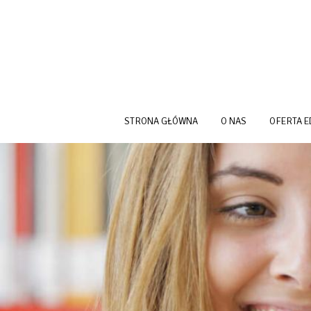
Przejdź do treści
STRONA GŁÓWNA
O NAS
OFERTA 
NEWS HEADER