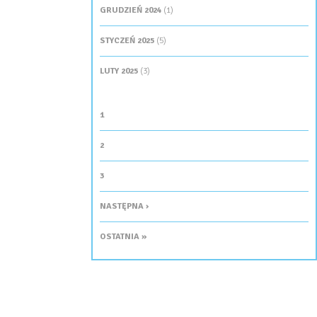
GRUDZIEŃ 2024
(1)
STYCZEŃ 2025
(5)
LUTY 2025
(3)
STRONY
1
2
3
NASTĘPNA ›
OSTATNIA »