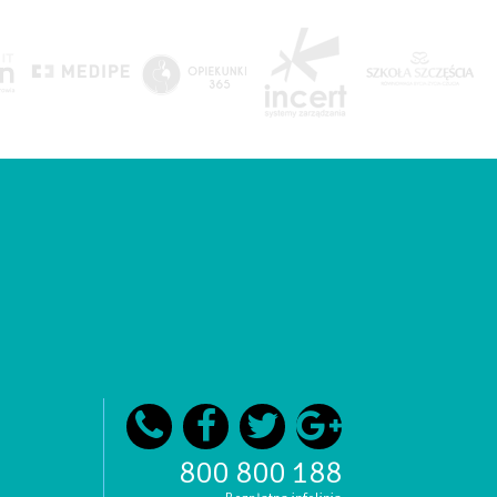
800 800 188