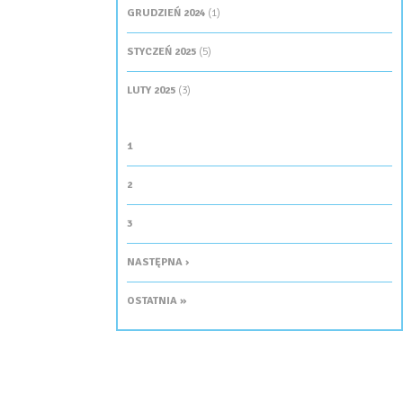
GRUDZIEŃ 2024
(1)
STYCZEŃ 2025
(5)
LUTY 2025
(3)
STRONY
1
2
3
NASTĘPNA ›
OSTATNIA »