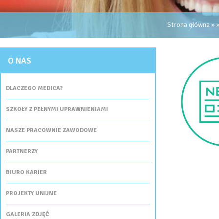
JESTEŚ TUTAJ
Strona główna
»
O NAS
DLACZEGO MEDICA?
SZKOŁY Z PEŁNYMI UPRAWNIENIAMI
NASZE PRACOWNIE ZAWODOWE
PARTNERZY
BIURO KARIER
PROJEKTY UNIJNE
GALERIA ZDJĘĆ