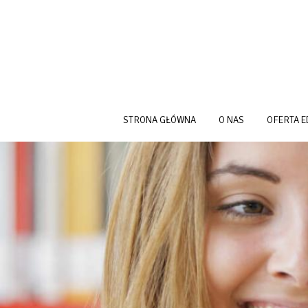
Przejdź do treści
STRONA GŁÓWNA
O NAS
OFERTA 
NEWS HEADER