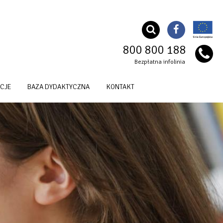
800 800 188
Bezpłatna infolinia
CJE
BAZA DYDAKTYCZNA
KONTAKT