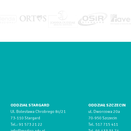
ODDZIAŁ STARGARD
ODDZIAŁ SZCZECIN
Ul. Bolesława Chrobrego 8c/21
ul. Dworcowa 20a
73-110 Stargard
70-950 Szczecin
Tel.:
91 573 21 22
Tel.
517 715 411
info@medica.edu.pl
Tel.
91 433 31 74