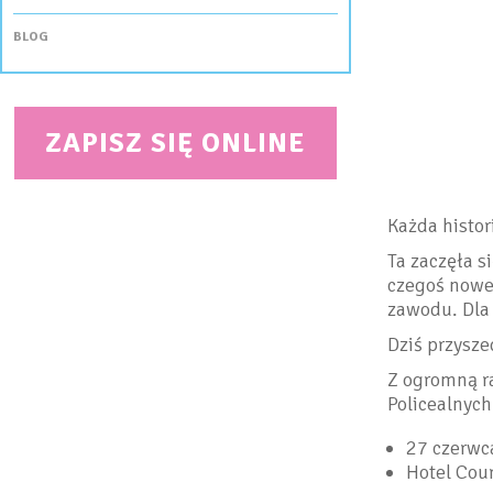
BLOG
ZAPISZ SIĘ ONLINE
Każda histor
Ta zaczęła s
czegoś noweg
zawodu. Dla 
Dziś przyszed
Z ogromną r
Policealnych
27 czerwca
Hotel Cour