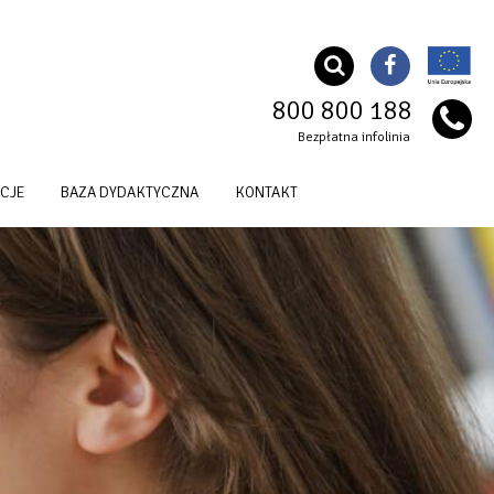
800 800 188
Bezpłatna infolinia
CJE
BAZA DYDAKTYCZNA
KONTAKT