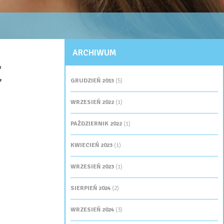
ARCHIWUM
E
GRUDZIEŃ 2015
(5)
WRZESIEŃ 2022
(1)
PAŹDZIERNIK 2022
(1)
KWIECIEŃ 2023
(1)
WRZESIEŃ 2023
(1)
SIERPIEŃ 2024
(2)
WRZESIEŃ 2024
(3)