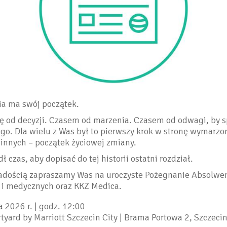
ia ma swój początek.
ię od decyzji. Czasem od marzenia. Czasem od odwagi, by 
o. Dla wielu z Was był to pierwszy krok w stronę wymarz
innych – początek życiowej zmiany.
ł czas, aby dopisać do tej historii ostatni rozdział.
adością zapraszamy Was na uroczyste Pożegnanie Absolwe
 i medycznych oraz KKZ Medica.
 2026 r. | godz. 12:00
tyard by Marriott Szczecin City | Brama Portowa 2, Szczeci