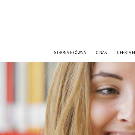
Przejdź do treści
STRONA GŁÓWNA
O NAS
OFERTA 
NEWS HEADER