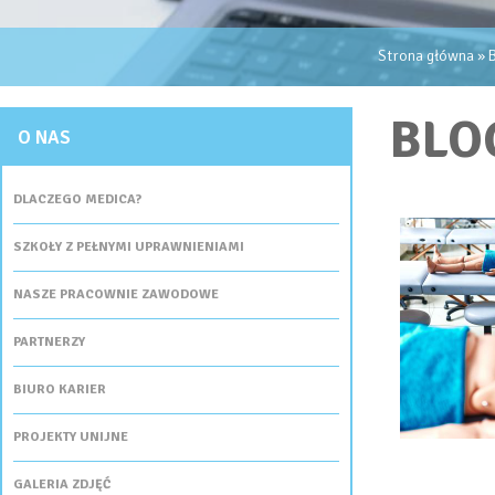
JESTEŚ TUTAJ
Strona główna
» 
BLO
O NAS
DLACZEGO MEDICA?
SZKOŁY Z PEŁNYMI UPRAWNIENIAMI
NASZE PRACOWNIE ZAWODOWE
PARTNERZY
BIURO KARIER
PROJEKTY UNIJNE
GALERIA ZDJĘĆ