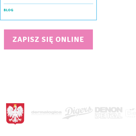
BLOG
ZAPISZ SIĘ ONLINE
<BRAK>