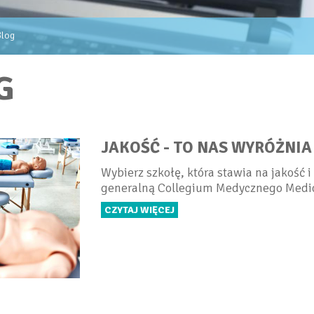
Blog
G
JAKOŚĆ - TO NAS WYRÓŻNIA
Wybierz szkołę, która stawia na jakość
generalną Collegium Medycznego Medi
CZYTAJ WIĘCEJ