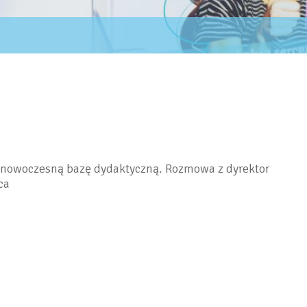
 i nowoczesną bazę dydaktyczną. Rozmowa z dyrektor
ca