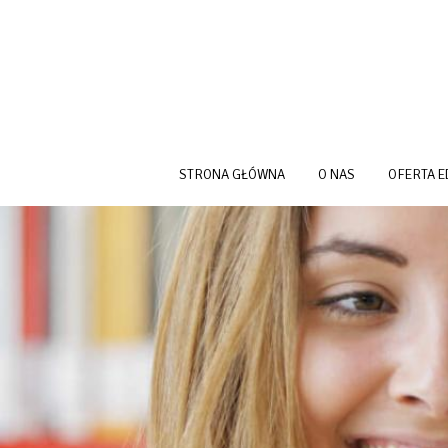
Przejdź do treści
STRONA GŁÓWNA
O NAS
OFERTA 
NEWS HEADER