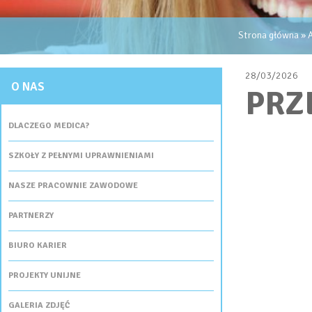
JESTEŚ TUTAJ
Strona główna
»
A
28/03/2026
O NAS
PRZ
DLACZEGO MEDICA?
SZKOŁY Z PEŁNYMI UPRAWNIENIAMI
NASZE PRACOWNIE ZAWODOWE
PARTNERZY
BIURO KARIER
PROJEKTY UNIJNE
GALERIA ZDJĘĆ