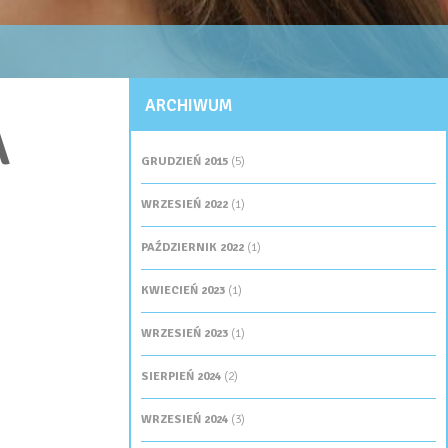
ARCHIWUM
A
GRUDZIEŃ 2015
(5)
WRZESIEŃ 2022
(1)
PAŹDZIERNIK 2022
(1)
KWIECIEŃ 2023
(1)
WRZESIEŃ 2023
(1)
SIERPIEŃ 2024
(2)
WRZESIEŃ 2024
(3)