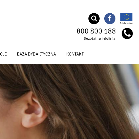
800 800 188
Bezpłatna infolinia
CJE
BAZA DYDAKTYCZNA
KONTAKT