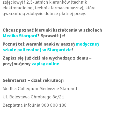
zajęciowy) i 2,5-letnich kierunków (technik
elektroradiolog, technik farmaceutyczny), które
gwarantują zdobycie dobrze płatnej pracy.
Chcesz poznać kierunki kształcenia w szkołach
Medika Stargard
? Sprawdź je!
Poznaj też warunki nauki w naszej
medycznej
szkole policealnej w Stargardzie
!
Zapisz się już dziś nie wychodząc z domu –
przyjmujemy
zapisy online
Sekretariat – dział rekrutacji
Medica Collegium Medyczne Stargard
Ul. Bolesława Chrobrego 8c/21
Bezpłatna infolinia 800 800 188