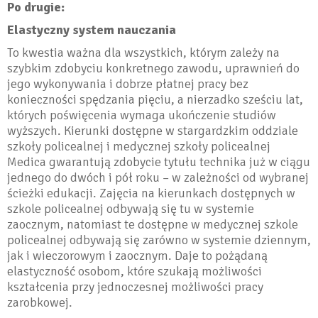
Po drugie:
Elastyczny system nauczania
To kwestia ważna dla wszystkich, którym zależy na
szybkim zdobyciu konkretnego zawodu, uprawnień do
jego wykonywania i dobrze płatnej pracy bez
konieczności spędzania pięciu, a nierzadko sześciu lat,
których poświęcenia wymaga ukończenie studiów
wyższych. Kierunki dostępne w stargardzkim oddziale
szkoły policealnej i medycznej szkoły policealnej
Medica gwarantują zdobycie tytułu technika już w ciągu
jednego do dwóch i pół roku – w zależności od wybranej
ścieżki edukacji. Zajęcia na kierunkach dostępnych w
szkole policealnej odbywają się tu w systemie
zaocznym, natomiast te dostępne w medycznej szkole
policealnej odbywają się zarówno w systemie dziennym,
jak i wieczorowym i zaocznym. Daje to pożądaną
elastyczność osobom, które szukają możliwości
kształcenia przy jednoczesnej możliwości pracy
zarobkowej.