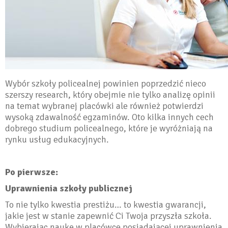
Wybór szkoły policealnej powinien poprzedzić nieco
szerszy research, który obejmie nie tylko analizę opinii
na temat wybranej placówki ale również potwierdzi
wysoką zdawalność egzaminów. Oto kilka innych cech
dobrego studium policealnego, które je wyróżniają na
rynku usług edukacyjnych.
Po pierwsze:
Uprawnienia szkoły publicznej
To nie tylko kwestia prestiżu… to kwestia gwarancji,
jakie jest w stanie zapewnić Ci Twoja przyszła szkoła.
Wybierając naukę w placówce posiadającej uprawnienia