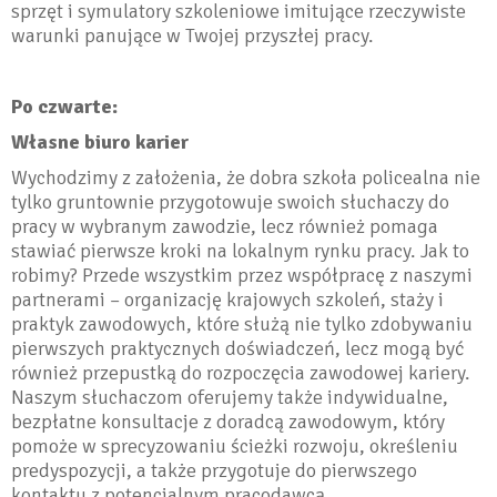
sprzęt i symulatory szkoleniowe imitujące rzeczywiste
warunki panujące w Twojej przyszłej pracy.
Po czwarte:
Własne biuro karier
Wychodzimy z założenia, że dobra szkoła policealna nie
tylko gruntownie przygotowuje swoich słuchaczy do
pracy w wybranym zawodzie, lecz również pomaga
stawiać pierwsze kroki na lokalnym rynku pracy. Jak to
robimy? Przede wszystkim przez współpracę z naszymi
partnerami – organizację krajowych szkoleń, staży i
praktyk zawodowych, które służą nie tylko zdobywaniu
pierwszych praktycznych doświadczeń, lecz mogą być
również przepustką do rozpoczęcia zawodowej kariery.
Naszym słuchaczom oferujemy także indywidualne,
bezpłatne konsultacje z doradcą zawodowym, który
pomoże w sprecyzowaniu ścieżki rozwoju, określeniu
predyspozycji, a także przygotuje do pierwszego
kontaktu z potencjalnym pracodawcą.