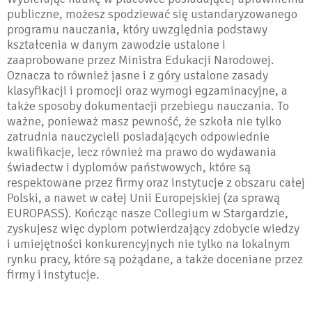
publiczne, możesz spodziewać się ustandaryzowanego
programu nauczania, który uwzględnia podstawy
kształcenia w danym zawodzie ustalone i
zaaprobowane przez Ministra Edukacji Narodowej.
Oznacza to również jasne i z góry ustalone zasady
klasyfikacji i promocji oraz wymogi egzaminacyjne, a
także sposoby dokumentacji przebiegu nauczania. To
ważne, ponieważ masz pewność, że szkoła nie tylko
zatrudnia nauczycieli posiadających odpowiednie
kwalifikacje, lecz również ma prawo do wydawania
świadectw i dyplomów państwowych, które są
respektowane przez firmy oraz instytucje z obszaru całej
Polski, a nawet w całej Unii Europejskiej (za sprawą
EUROPASS). Kończąc nasze Collegium w Stargardzie,
zyskujesz więc dyplom potwierdzający zdobycie wiedzy
i umiejętności konkurencyjnych nie tylko na lokalnym
rynku pracy, które są pożądane, a także doceniane przez
firmy i instytucje.