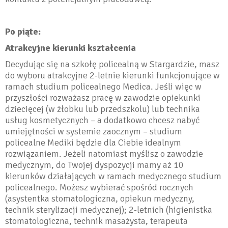
Po piąte:
Atrakcyjne kierunki kształcenia
Decydując się na szkołę policealną w Stargardzie, masz
do wyboru atrakcyjne 2-letnie kierunki funkcjonujące w
ramach studium policealnego Medica. Jeśli więc w
przyszłości rozważasz pracę w zawodzie opiekunki
dziecięcej (w żłobku lub przedszkolu) lub technika
usług kosmetycznych – a dodatkowo chcesz nabyć
umiejętności w systemie zaocznym ­– studium
policealne Mediki będzie dla Ciebie idealnym
rozwiązaniem. Jeżeli natomiast myślisz o zawodzie
medycznym, do Twojej dyspozycji mamy aż 10
kierunków działających w ramach medycznego studium
policealnego. Możesz wybierać spośród rocznych
(asystentka stomatologiczna, opiekun medyczny,
technik sterylizacji medycznej); 2-letnich (higienistka
stomatologiczna, technik masażysta, terapeuta