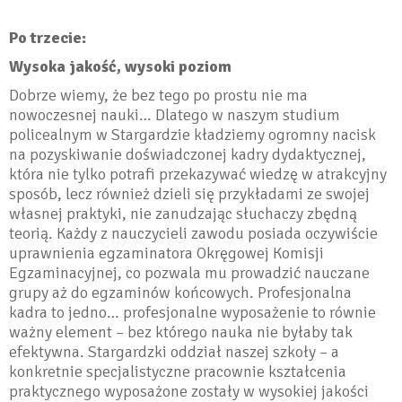
Po trzecie:
Wysoka jakość, wysoki poziom
Dobrze wiemy, że bez tego po prostu nie ma
nowoczesnej nauki… Dlatego w naszym studium
policealnym w Stargardzie kładziemy ogromny nacisk
na pozyskiwanie doświadczonej kadry dydaktycznej,
która nie tylko potrafi przekazywać wiedzę w atrakcyjny
sposób, lecz również dzieli się przykładami ze swojej
własnej praktyki, nie zanudzając słuchaczy zbędną
teorią. Każdy z nauczycieli zawodu posiada oczywiście
uprawnienia egzaminatora Okręgowej Komisji
Egzaminacyjnej, co pozwala mu prowadzić nauczane
grupy aż do egzaminów końcowych. Profesjonalna
kadra to jedno… profesjonalne wyposażenie to równie
ważny element – bez którego nauka nie byłaby tak
efektywna. Stargardzki oddział naszej szkoły – a
konkretnie specjalistyczne pracownie kształcenia
praktycznego wyposażone zostały w wysokiej jakości