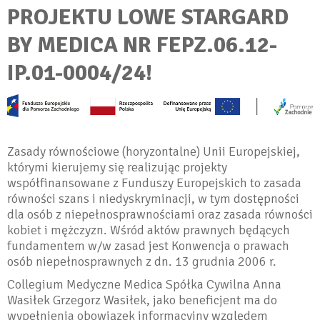
PROJEKTU LOWE STARGARD
BY MEDICA NR FEPZ.06.12-
IP.01-0004/24!
Zasady równościowe (horyzontalne) Unii Europejskiej,
którymi kierujemy się realizując projekty
współfinansowane z Funduszy Europejskich to zasada
równości szans i niedyskryminacji, w tym dostępności
dla osób z niepełnosprawnościami oraz zasada równości
kobiet i mężczyzn. Wśród aktów prawnych będących
fundamentem w/w zasad jest Konwencja o prawach
osób niepełnosprawnych z dn. 13 grudnia 2006 r.
Collegium Medyczne Medica Spółka Cywilna Anna
Wasiłek Grzegorz Wasiłek, jako beneficjent ma do
wypełnienia obowiązek informacyjny względem