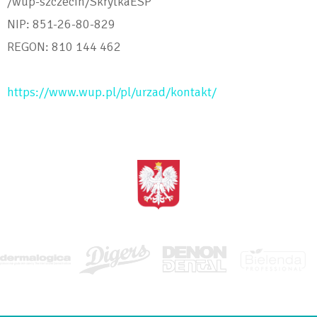
/wup-szczecin/SkrytkaESP
NIP: 851-26-80-829
REGON: 810 144 462
https://www.wup.pl/pl/urzad/kontakt/
<BRAK>