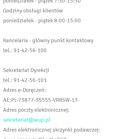
poniedziałek - piątek 7:30-15:30
Godziny obsługi klientów
poniedziałek - piątek 8:00-15:00
Kancelaria - główny punkt kontaktowy
tel.: 91-42-56-100
Sekretariat Dyrekcji
tel.: 91-42-56-101
Adres e-Doręczeń:
AE:PL-73877-35555-VRRSW-13
Adres poczty elektronicznej:
sekretariat@wup.pl
Adres elektronicznej skrzynki podawczej: