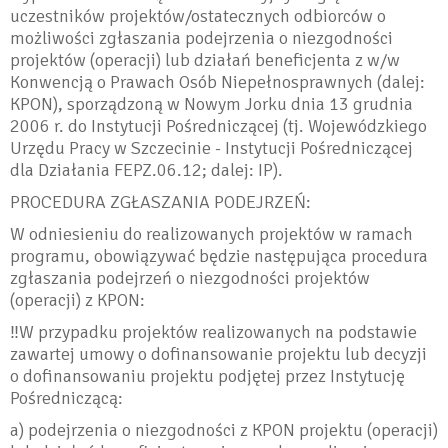
uczestników projektów/ostatecznych odbiorców o
możliwości zgłaszania podejrzenia o niezgodności
projektów (operacji) lub działań beneficjenta z w/w
Konwencją o Prawach Osób Niepełnosprawnych (dalej:
KPON), sporządzoną w Nowym Jorku dnia 13 grudnia
2006 r. do Instytucji Pośredniczącej (tj. Wojewódzkiego
Urzędu Pracy w Szczecinie - Instytucji Pośredniczącej
dla Działania FEPZ.06.12; dalej: IP).
PROCEDURA ZGŁASZANIA PODEJRZEŃ:
W odniesieniu do realizowanych projektów w ramach
programu, obowiązywać będzie następująca procedura
zgłaszania podejrzeń o niezgodności projektów
(operacji) z KPON:
‼️W przypadku projektów realizowanych na podstawie
zawartej umowy o dofinansowanie projektu lub decyzji
o dofinansowaniu projektu podjętej przez Instytucję
Pośredniczącą:
a) podejrzenia o niezgodności z KPON projektu (operacji)