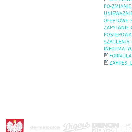
PO-ZMIANIE
UNIEWAZNI
OFERTOWE-
ZAPYTANIE
POSTEPOWA
SZKOLENIA-
INFORMATY
FORMULA
ZAKRES_
<BRAK>