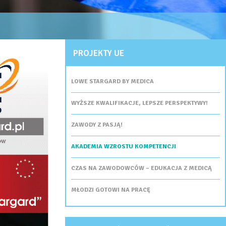
PROJEKTY UE
LOWE STARGARD BY MEDICA
WYŻSZE KWALIFIKACJE, LEPSZE PERSPEKTYWY!
ZAWODY Z PASJĄ!
AKADEMIA WZROSTU KOMPETENCJI
CZAS NA ZAWODOWCÓW – EDUKACJA Z MEDICĄ
MŁODZI GOTOWI NA PRACĘ