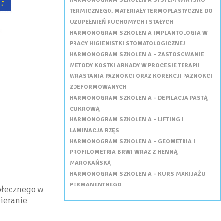
HARMONOGRAM SZKOLENIA SYSTEM WTRYSKU
TERMICZNEGO. MATERIAŁY TERMOPLASTYCZNE DO
UZUPEŁNIEŃ RUCHOMYCH I STAŁYCH
HARMONOGRAM SZKOLENIA IMPLANTOLOGIA W
PRACY HIGIENISTKI STOMATOLOGICZNEJ
HARMONOGRAM SZKOLENIA - ZASTOSOWANIE
METODY KOSTKI ARKADY W PROCESIE TERAPII
WRASTANIA PAZNOKCI ORAZ KOREKCJI PAZNOKCI
ZDEFORMOWANYCH
HARMONOGRAM SZKOLENIA - DEPILACJA PASTĄ
CUKROWĄ
HARMONOGRAM SZKOLENIA - LIFTING I
LAMINACJA RZĘS
HARMONOGRAM SZKOLENIA - GEOMETRIA I
PROFILOMETRIA BRWI WRAZ Z HENNĄ
MAROKAŃSKĄ
HARMONOGRAM SZKOLENIA - KURS MAKIJAŻU
PERMANENTNEGO
ołecznego w
ieranie