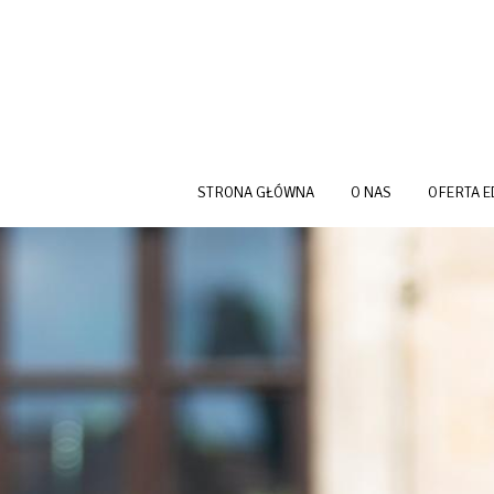
Przejdź do treści
STRONA GŁÓWNA
O NAS
OFERTA 