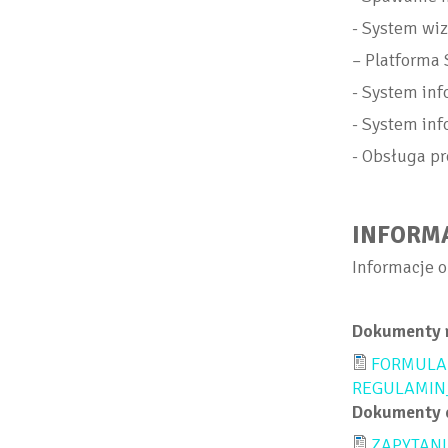
- System wiz
– Platforma
- System inf
- System in
- Obsługa 
INFORMA
Informacje o 
Dokumenty 
FORMULA
REGULAMIN
Dokumenty 
ZAPYTAN