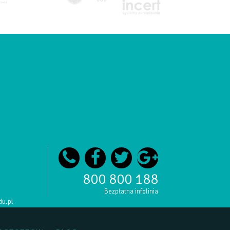
800 800 188
Bezpłatna infolinia
du.pl