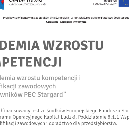
DEMIA WZROSTU
PETENCJI
emia wzrostu kompetencji i
fikacji zawodowych
wników PEC Stargard”
ółfinansowany jest ze środków Europejskiego Funduszu Sp
ramu Operacyjnego Kapitał Ludzki, Poddziałanie 8.1.1 Wsp
ifikacji zawodowych i doradztwo dla przedsiębiorstw.