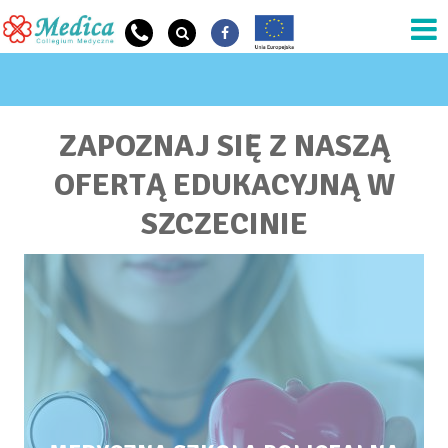
Przejdź do treści
JESTEŚ TUTAJ
ZAPOZNAJ SIĘ Z NASZĄ
OFERTĄ EDUKACYJNĄ W
SZCZECINIE