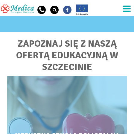
Przejdź do treści
JESTEŚ TUTAJ
ZAPOZNAJ SIĘ Z NASZĄ
OFERTĄ EDUKACYJNĄ W
SZCZECINIE