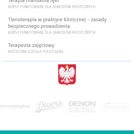
Terapia manualna ręki
KURSY PUNKTOWANE DLA ZAWODÓW MEDYCZNYCH
Tlenoterapia w praktyce klinicznej – zasady
bezpiecznego prowadzenia
KURSY PUNKTOWANE DLA ZAWODÓW MEDYCZNYCH
Terapeuta zajęciowy
MEDYCZNA SZKOŁA POLICEALNA
<BRAK>