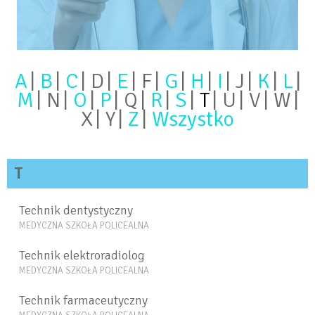
A
B
C
D
E
F
G
H
I
J
K
L
M
N
O
P
Q
R
S
T
U
V
W
X
Y
Z
Wszystko
T
Technik dentystyczny
MEDYCZNA SZKOŁA POLICEALNA
Technik elektroradiolog
MEDYCZNA SZKOŁA POLICEALNA
Technik farmaceutyczny