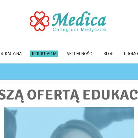
EDUKACYJNA
REKRUTACJA
AKTUALNOŚCI
BLOG
PROMO
ASZĄ OFERTĄ EDUKAC