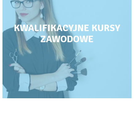
KWALIFIKACYJNE KURSY
ZAWODOWE