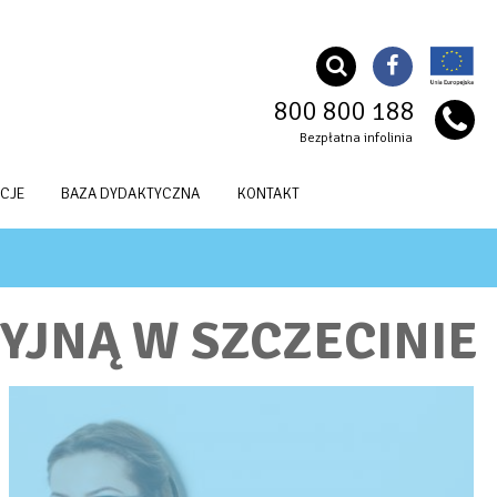
800 800 188
Bezpłatna infolinia
CJE
BAZA DYDAKTYCZNA
KONTAKT
YJNĄ W SZCZECINIE