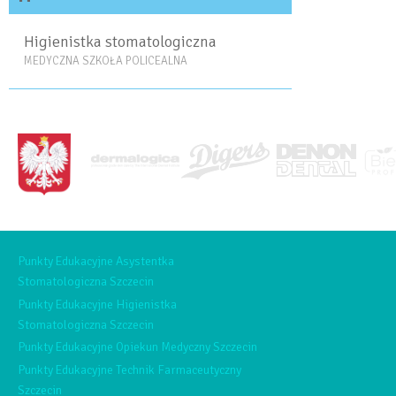
Higienistka stomatologiczna
MEDYCZNA SZKOŁA POLICEALNA
<BRAK>
Punkty Edukacyjne Asystentka
Stomatologiczna Szczecin
Punkty Edukacyjne Higienistka
Stomatologiczna Szczecin
Punkty Edukacyjne Opiekun Medyczny Szczecin
Punkty Edukacyjne Technik Farmaceutyczny
Szczecin