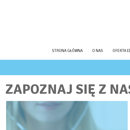
Przejdź do treści
STRONA GŁÓWNA
O NAS
OFERTA 
JESTEŚ TUTAJ
ZAPOZNAJ SIĘ Z N