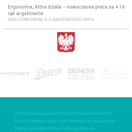
Ergonomia, która działa – nowoczesna praca na 4 i 6
rąk w gabinecie
KURSY PUNKTOWANE DLA ZAWODÓW MEDYCZNYCH
<BRAK>
Punkty Edukacyjne Asystentka Stomatologiczna Szczecin
Punkty Edukacyjne Higienistka Stomatologiczna Szczecin
Punkty Edukacyjne Opiekun Medyczny Szczecin