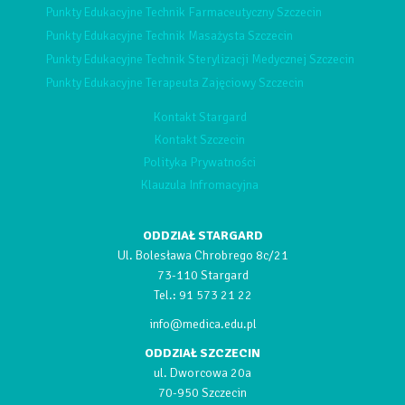
Punkty Edukacyjne Technik Farmaceutyczny Szczecin
Punkty Edukacyjne Technik Masażysta Szczecin
Punkty Edukacyjne Technik Sterylizacji Medycznej Szczecin
Punkty Edukacyjne Terapeuta Zajęciowy Szczecin
Kontakt Stargard
Kontakt Szczecin
Polityka Prywatności
Klauzula Infromacyjna
ODDZIAŁ STARGARD
Ul. Bolesława Chrobrego 8c/21
73-110 Stargard
Tel.:
91 573 21 22
info@medica.edu.pl
ODDZIAŁ SZCZECIN
ul. Dworcowa 20a
70-950 Szczecin