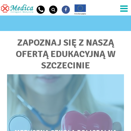
Przejdź do treści
JESTEŚ TUTAJ
ZAPOZNAJ SIĘ Z NASZĄ
OFERTĄ EDUKACYJNĄ W
SZCZECINIE