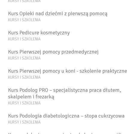
KURSY I SZKOLENIA
Kurs Opieki nad dziećmi z pierwszą pomocą
KURSY I SZKOLENIA
Kurs Pedicure kosmetyczny
KURSY I SZKOLENIA
Kurs Pierwszej pomocy przedmedycznej
KURSY I SZKOLENIA
Kurs Pierwszej pomocy u koni - szkolenie praktyczne
KURSY I SZKOLENIA
Kurs Podolog PRO – specjalistyczna praca dłutem,
skalpelem i frezarką
KURSY I SZKOLENIA
Kurs Podologia diabetologiczna – stopa cukrzycowa
KURSY I SZKOLENIA