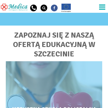
Przejdź do treści
JESTEŚ TUTAJ
ZAPOZNAJ SIĘ Z NASZĄ
OFERTĄ EDUKACYJNĄ W
SZCZECINIE