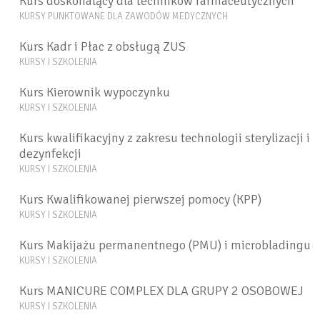
Kurs doskonalący dla techników farmaceutycznych
KURSY PUNKTOWANE DLA ZAWODÓW MEDYCZNYCH
Kurs Kadr i Płac z obsługą ZUS
KURSY I SZKOLENIA
Kurs Kierownik wypoczynku
KURSY I SZKOLENIA
Kurs kwalifikacyjny z zakresu technologii sterylizacji i
dezynfekcji
KURSY I SZKOLENIA
Kurs Kwalifikowanej pierwszej pomocy (KPP)
KURSY I SZKOLENIA
Kurs Makijażu permanentnego (PMU) i microbladingu
KURSY I SZKOLENIA
Kurs MANICURE COMPLEX DLA GRUPY 2 OSOBOWEJ
KURSY I SZKOLENIA