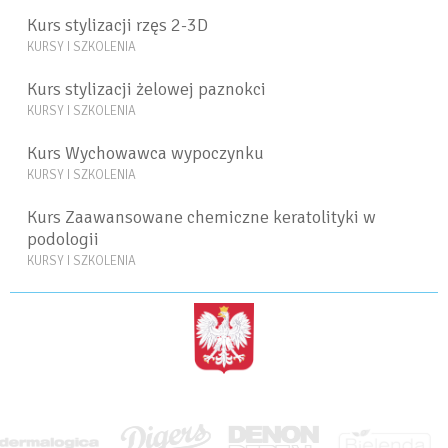
Kurs stylizacji rzęs 2-3D
KURSY I SZKOLENIA
Kurs stylizacji żelowej paznokci
KURSY I SZKOLENIA
Kurs Wychowawca wypoczynku
KURSY I SZKOLENIA
Kurs Zaawansowane chemiczne keratolityki w
podologii
KURSY I SZKOLENIA
<BRAK>