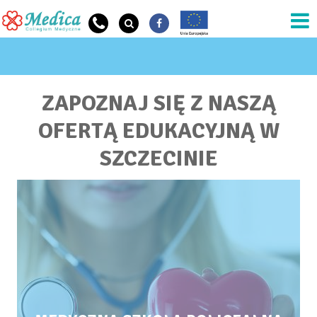
Przejdź do treści
JESTEŚ TUTAJ
ZAPOZNAJ SIĘ Z NASZĄ
OFERTĄ EDUKACYJNĄ W
SZCZECINIE