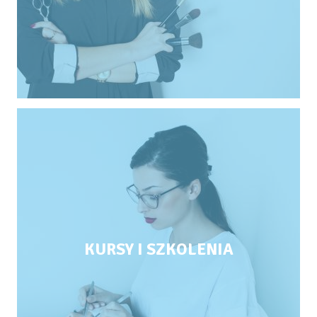
KURSY I SZKOLENIA