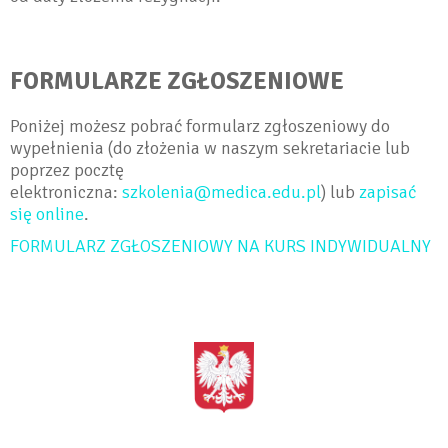
FORMULARZE ZGŁOSZENIOWE
Poniżej możesz pobrać formularz zgłoszeniowy do
wypełnienia (do złożenia w naszym sekretariacie lub
poprzez pocztę
elektroniczna:
szkolenia@medica.edu.pl
) lub
zapisać
się online
.
FORMULARZ ZGŁOSZENIOWY NA KURS INDYWIDUALNY
<BRAK>