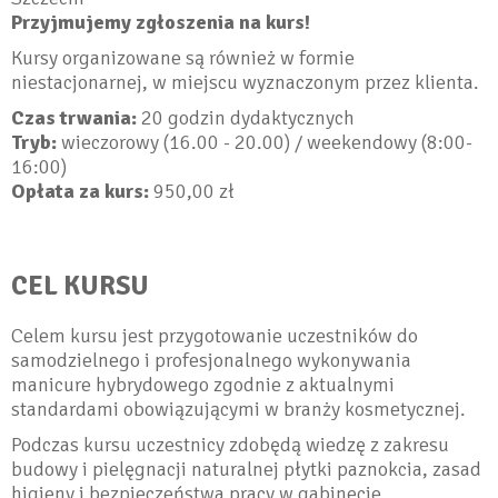
Przyjmujemy zgłoszenia na kurs!
Kursy organizowane są również w formie
niestacjonarnej, w miejscu wyznaczonym przez klienta.
Czas trwania:
20 godzin dydaktycznych
Tryb:
wieczorowy (16.00 - 20.00) / weekendowy (8:00-
16:00)
Opłata za kurs:
950,00 zł
CEL KURSU
Celem kursu jest przygotowanie uczestników do
samodzielnego i profesjonalnego wykonywania
manicure hybrydowego zgodnie z aktualnymi
standardami obowiązującymi w branży kosmetycznej.
Podczas kursu uczestnicy zdobędą wiedzę z zakresu
budowy i pielęgnacji naturalnej płytki paznokcia, zasad
higieny i bezpieczeństwa pracy w gabinecie