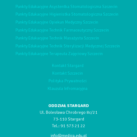
Punkty Edukacyjne Asystentka Stomatologiczna Szczecin
Punkty Edukacyjne Higienistka Stomatologiczna Szczecin
Punkty Edukacyjne Opiekun Medyczny Szczecin
Punkty Edukacyjne Technik Farmaceutyczny Szczecin
Punkty Edukacyjne Technik Masażysta Szczecin
Punkty Edukacyjne Technik Sterylizacji Medycznej Szczecin
Punkty Edukacyjne Terapeuta Zajęciowy Szczecin
Kontakt Stargard
Kontakt Szczecin
Polityka Prywatności
Klauzula Infromacyjna
ODDZIAŁ STARGARD
Ul. Bolesława Chrobrego 8c/21
73-110 Stargard
Tel.:
91 573 21 22
info@medica.edu.pl