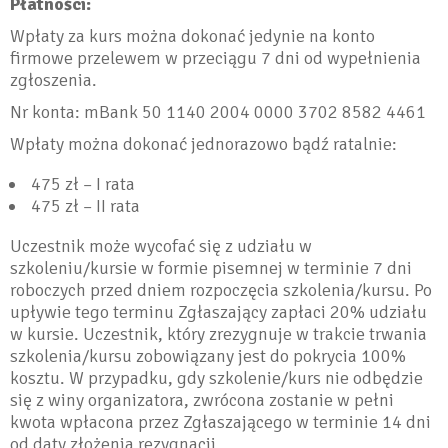
Płatności:
Wpłaty za kurs można dokonać jedynie na konto
firmowe przelewem w przeciągu 7 dni od wypełnienia
zgłoszenia.
Nr konta: mBank 50 1140 2004 0000 3702 8582 4461
Wpłaty można dokonać jednorazowo bądź ratalnie:
475 zł – I rata
475 zł – II rata
Uczestnik może wycofać się z udziału w
szkoleniu/kursie w formie pisemnej w terminie 7 dni
roboczych przed dniem rozpoczęcia szkolenia/kursu. Po
upływie tego terminu Zgłaszający zapłaci 20% udziału
w kursie. Uczestnik, który zrezygnuje w trakcie trwania
szkolenia/kursu zobowiązany jest do pokrycia 100%
kosztu. W przypadku, gdy szkolenie/kurs nie odbędzie
się z winy organizatora, zwrócona zostanie w pełni
kwota wpłacona przez Zgłaszającego w terminie 14 dni
od daty złożenia rezygnacji.