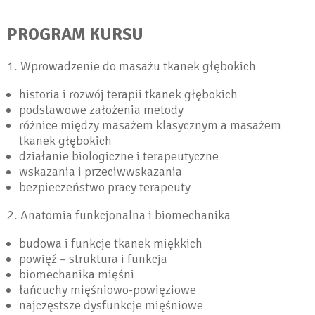
PROGRAM KURSU
1. Wprowadzenie do masażu tkanek głębokich
historia i rozwój terapii tkanek głębokich
podstawowe założenia metody
różnice między masażem klasycznym a masażem
tkanek głębokich
działanie biologiczne i terapeutyczne
wskazania i przeciwwskazania
bezpieczeństwo pracy terapeuty
2. Anatomia funkcjonalna i biomechanika
budowa i funkcje tkanek miękkich
powięź – struktura i funkcja
biomechanika mięśni
łańcuchy mięśniowo-powięziowe
najczęstsze dysfunkcje mięśniowe