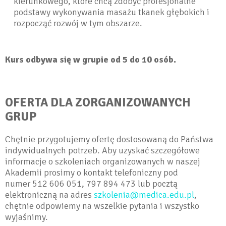
kierunkowego, które chcą zdobyć profesjonalne
podstawy wykonywania masażu tkanek głębokich i
rozpocząć rozwój w tym obszarze.
Kurs odbywa się w grupie od 5 do 10 osób.
OFERTA DLA ZORGANIZOWANYCH
GRUP
Chętnie przygotujemy ofertę dostosowaną do Państwa
indywidualnych potrzeb. Aby uzyskać szczegółowe
informacje o szkoleniach organizowanych w naszej
Akademii prosimy o kontakt telefoniczny pod
numer 512 606 051, 797 894 473 lub pocztą
elektroniczną na adres
szkolenia@medica.edu.pl
,
chętnie odpowiemy na wszelkie pytania i wszystko
wyjaśnimy.