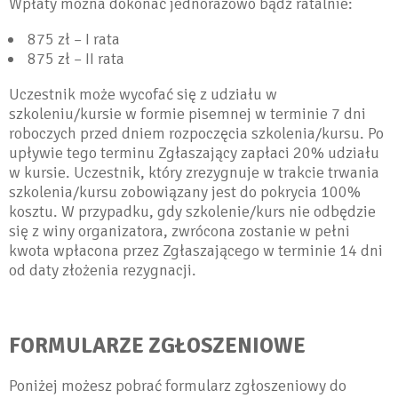
Wpłaty można dokonać jednorazowo bądź ratalnie:
875 zł – I rata
875 zł – II rata
Uczestnik może wycofać się z udziału w
szkoleniu/kursie w formie pisemnej w terminie 7 dni
roboczych przed dniem rozpoczęcia szkolenia/kursu. Po
upływie tego terminu Zgłaszający zapłaci 20% udziału
w kursie. Uczestnik, który zrezygnuje w trakcie trwania
szkolenia/kursu zobowiązany jest do pokrycia 100%
kosztu. W przypadku, gdy szkolenie/kurs nie odbędzie
się z winy organizatora, zwrócona zostanie w pełni
kwota wpłacona przez Zgłaszającego w terminie 14 dni
od daty złożenia rezygnacji.
FORMULARZE ZGŁOSZENIOWE
Poniżej możesz pobrać formularz zgłoszeniowy do