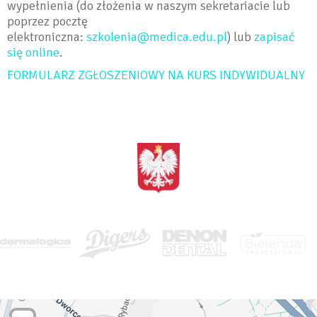
wypełnienia (do złożenia w naszym sekretariacie lub
poprzez pocztę
elektroniczna:
szkolenia@medica.edu.pl
) lub
zapisać
się online
.
FORMULARZ ZGŁOSZENIOWY NA KURS INDYWIDUALNY
<BRAK>