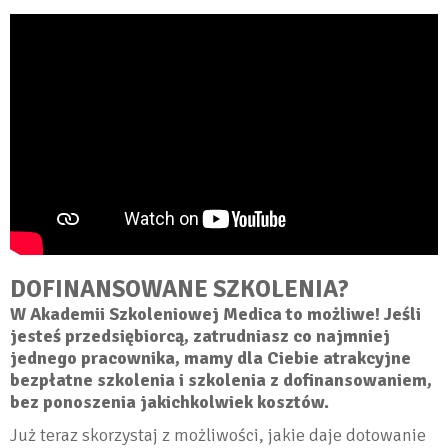
DOFINANSOWANE SZKOLENIA?
W Akademii Szkoleniowej Medica to możliwe! Jeśli
jesteś przedsiębiorcą, zatrudniasz co najmniej
jednego pracownika, mamy dla Ciebie atrakcyjne
bezpłatne szkolenia
i
szkolenia z dofinansowaniem
,
bez ponoszenia jakichkolwiek kosztów.
Już teraz skorzystaj z możliwości, jakie daje dotowanie