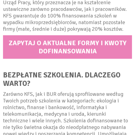
Urząd Pracy, który przeznacza je na kształcenie
ustawiczne zarówno pracodawców, jak i pracowników.
KFS gwarantuje do 100% finansowania szkoleń w
wypadku mikroprzedsiębiorców, natomiast pozostałe
firmy (małe, średnie i duże) pokrywają 20% kosztów.
ZAPYTAJ O AKTUALNE FORMY I KWOTY
DOFINANSOWANIA
BEZPŁATNE SZKOLENIA
. DLACZEGO
WARTO?
Zarówno KFS, jak i BUR oferują sprofilowane według
Twoich potrzeb szkolenia w kategoriach: ekologia i
rolnictwo, finanse i bankowość, informatyka i
telekomunikacja, medycyna i uroda, kierunki
techniczne i wiele innych. Szkolenia dofinansowane to
nie tylko świetna okazja do nieodpłatnego nabywania
nowej wiedzy i poszerzania kompetencji. Umożliwiają