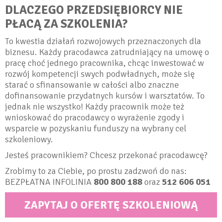
DLACZEGO PRZEDSIĘBIORCY NIE
PŁACĄ
ZA SZKOLENIA
?
To kwestia działań rozwojowych przeznaczonych dla
biznesu. Każdy pracodawca zatrudniający na umowę o
pracę choć jednego pracownika, chcąc inwestować w
rozwój kompetencji swych podwładnych, może się
starać o sfinansowanie w całości albo znaczne
dofinansowanie przydatnych kursów i warsztatów. To
jednak nie wszystko! Każdy pracownik może też
wnioskować do pracodawcy o wyrażenie zgody i
wsparcie w pozyskaniu funduszy na wybrany cel
szkoleniowy.
Jesteś pracownikiem? Chcesz przekonać pracodawcę?
Zrobimy to za Ciebie, po prostu zadzwoń do nas:
BEZPŁATNA INFOLINIA
800 800 188
oraz
512 606 051
ZAPYTAJ O OFERTĘ SZKOLENIOWĄ