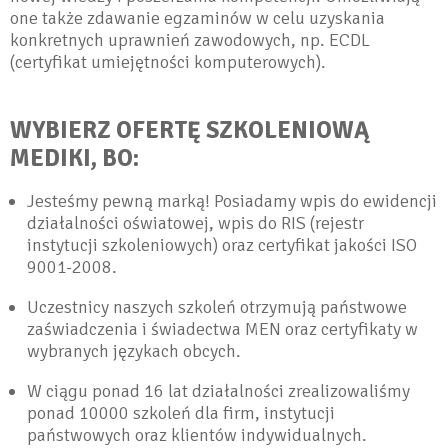
one także zdawanie egzaminów w celu uzyskania
konkretnych uprawnień zawodowych, np. ECDL
(certyfikat umiejętności komputerowych).
WYBIERZ OFERTĘ SZKOLENIOWĄ
MEDIKI, BO:
Jesteśmy pewną marką! Posiadamy wpis do ewidencji
działalności oświatowej, wpis do RIS (rejestr
instytucji szkoleniowych) oraz certyfikat jakości ISO
9001-2008.
Uczestnicy naszych szkoleń otrzymują państwowe
zaświadczenia i świadectwa MEN oraz certyfikaty w
wybranych językach obcych.
W ciągu ponad 16 lat działalności zrealizowaliśmy
ponad 10000 szkoleń dla firm, instytucji
państwowych oraz klientów indywidualnych.