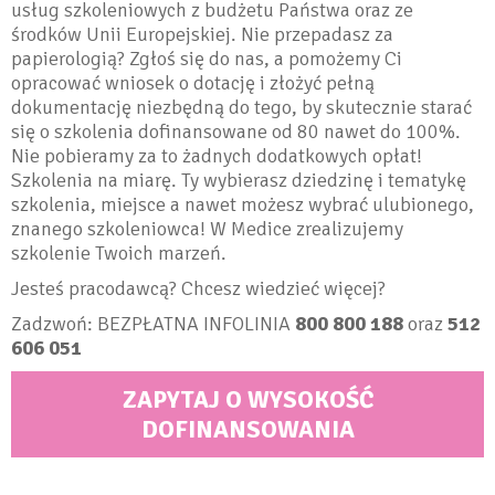
usług szkoleniowych z budżetu Państwa oraz ze
środków Unii Europejskiej. Nie przepadasz za
papierologią? Zgłoś się do nas, a pomożemy Ci
opracować wniosek o dotację i złożyć pełną
dokumentację niezbędną do tego, by skutecznie starać
się o szkolenia dofinansowane od 80 nawet do 100%.
Nie pobieramy za to żadnych dodatkowych opłat!
Szkolenia na miarę. Ty wybierasz dziedzinę i tematykę
szkolenia, miejsce a nawet możesz wybrać ulubionego,
znanego szkoleniowca! W Medice zrealizujemy
szkolenie Twoich marzeń.
Jesteś pracodawcą? Chcesz wiedzieć więcej?
Zadzwoń: BEZPŁATNA INFOLINIA
800 800 188
oraz
512
606 051
ZAPYTAJ O WYSOKOŚĆ
DOFINANSOWANIA