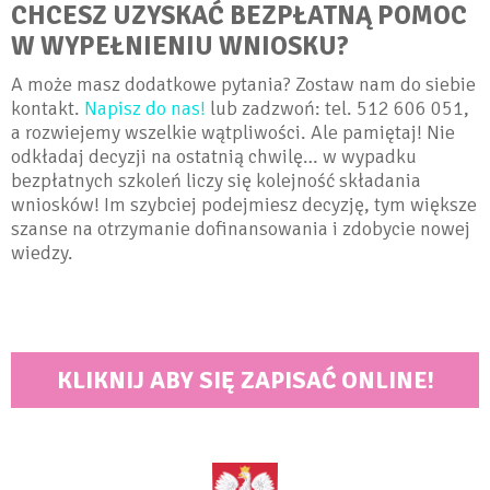
CHCESZ UZYSKAĆ BEZPŁATNĄ POMOC
W WYPEŁNIENIU WNIOSKU?
A może masz dodatkowe pytania? Zostaw nam do siebie
kontakt.
Napisz do nas!
lub zadzwoń: tel. 512 606 051,
a rozwiejemy wszelkie wątpliwości. Ale pamiętaj! Nie
odkładaj decyzji na ostatnią chwilę… w wypadku
bezpłatnych szkoleń liczy się kolejność składania
wniosków! Im szybciej podejmiesz decyzję, tym większe
szanse na otrzymanie dofinansowania i zdobycie nowej
wiedzy.
KLIKNIJ ABY SIĘ ZAPISAĆ ONLINE!
<BRAK>