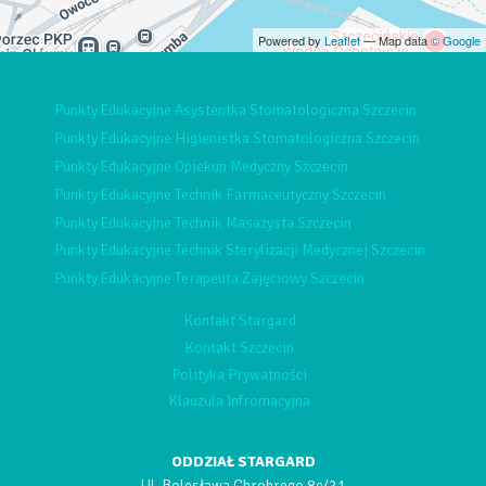
Powered by
Leaflet
— Map data ©
Google
Punkty Edukacyjne Asystentka Stomatologiczna Szczecin
Punkty Edukacyjne Higienistka Stomatologiczna Szczecin
Punkty Edukacyjne Opiekun Medyczny Szczecin
Punkty Edukacyjne Technik Farmaceutyczny Szczecin
Punkty Edukacyjne Technik Masażysta Szczecin
Punkty Edukacyjne Technik Sterylizacji Medycznej Szczecin
Punkty Edukacyjne Terapeuta Zajęciowy Szczecin
Kontakt Stargard
Kontakt Szczecin
Polityka Prywatności
Klauzula Infromacyjna
ODDZIAŁ STARGARD
Ul. Bolesława Chrobrego 8c/21