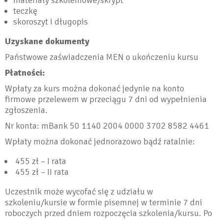
materiały szkoleniowe/skrypt
teczkę
skoroszyt i długopis
Uzyskane dokumenty
Państwowe zaświadczenia MEN o ukończeniu kursu
Płatności:
Wpłaty za kurs można dokonać jedynie na konto
firmowe przelewem w przeciągu 7 dni od wypełnienia
zgłoszenia.
Nr konta: mBank 50 1140 2004 0000 3702 8582 4461
Wpłaty można dokonać jednorazowo bądź ratalnie:
455 zł – I rata
455 zł – II rata
Uczestnik może wycofać się z udziału w
szkoleniu/kursie w formie pisemnej w terminie 7 dni
roboczych przed dniem rozpoczęcia szkolenia/kursu. Po