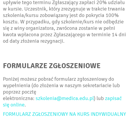
upływie tego terminu Zgłaszający zapłaci 20% udziału
w kursie. Uczestnik, który zrezygnuje w trakcie trwania
szkolenia/kursu zobowiązany jest do pokrycia 100%
kosztu. W przypadku, gdy szkolenie/kurs nie odbędzie
się z winy organizatora, zwrócona zostanie w pełni
kwota wpłacona przez Zgłaszającego w terminie 14 dni
od daty złożenia rezygnacji.
FORMULARZE ZGŁOSZENIOWE
Poniżej możesz pobrać formularz zgłoszeniowy do
wypełnienia (do złożenia w naszym sekretariacie lub
poprzez pocztę
elektroniczna:
szkolenia@medica.edu.pl
) lub
zapisać
się online
.
FORMULARZ ZGŁOSZENIOWY NA KURS INDYWIDUALNY