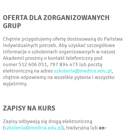
OFERTA DLA ZORGANIZOWANYCH
GRUP
Chętnie przygotujemy ofertę dostosowaną do Państwa
indywidualnych potrzeb. Aby uzyskać szczegółowe
informacje o szkoleniach organizowanych w naszej
Akademii prosimy o kontakt telefoniczny pod
numer 512 606 051, 797 894 473 lub pocztą
elektroniczną na adres
szkolenia@medica.edu.pl
,
chętnie odpowiemy na wszelkie pytania i wszystko
wyjaśnimy.
ZAPISY NA KURS
Zapisy odbywają się drogą elektroniczną
(
szkolenia@medica.edu.pl
), tradycyjną lub
on-