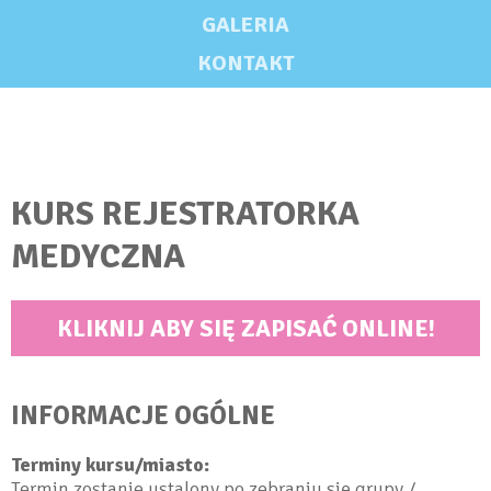
GALERIA
KONTAKT
KURS REJESTRATORKA
MEDYCZNA
KLIKNIJ ABY SIĘ ZAPISAĆ ONLINE!
INFORMACJE OGÓLNE
Terminy kursu/miasto:
Termin zostanie ustalony po zebraniu się grupy /