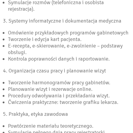
Symulacje rozmów (telefoniczna i osobista
rejestracja).
3. Systemy informatyczne i dokumentacja medyczna
Omówienie przykładowych programów gabinetowych
Tworzenie i edycja kart pacjenta.
E-recepta, e-skierowanie, e-zwolnienie – podstawy
obsługi.
Kontrola poprawności danych i raportowanie.
4. Organizacja czasu pracy i planowanie wizyt
Tworzenie harmonogramów pracy gabinetów.
Planowanie wizyt i rezerwacje online.
Procedury odwoływania i przekładania wizyt.
Ćwiczenia praktyczne: tworzenie grafiku lekarza.
5. Praktyka, etyka zawodowa
Powtórzenie materiału teoretycznego.
Symulacje pełnego dnia pracy rejestratorki