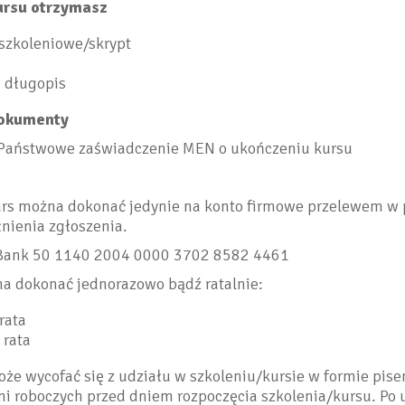
ursu otrzymasz
 szkoleniowe/skrypt
i długopis
okumenty
+ Państwowe zaświadczenie MEN o ukończeniu kursu
urs można dokonać jedynie na konto firmowe przelewem w 
nienia zgłoszenia.
Bank 50 1140 2004 0000 3702 8582 4461
a dokonać jednorazowo bądź ratalnie:
rata
 rata
że wycofać się z udziału w szkoleniu/kursie w formie pis
ni roboczych przed dniem rozpoczęcia szkolenia/kursu. Po 