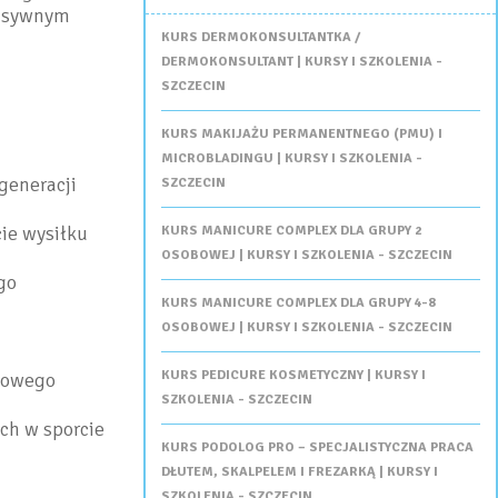
ensywnym
KURS DERMOKONSULTANTKA /
DERMOKONSULTANT | KURSY I SZKOLENIA -
SZCZECIN
KURS MAKIJAŻU PERMANENTNEGO (PMU) I
MICROBLADINGU | KURSY I SZKOLENIA -
generacji
SZCZECIN
ie wysiłku
KURS MANICURE COMPLEX DLA GRUPY 2
OSOBOWEJ | KURSY I SZKOLENIA - SZCZECIN
go
KURS MANICURE COMPLEX DLA GRUPY 4-8
OSOBOWEJ | KURSY I SZKOLENIA - SZCZECIN
KURS PEDICURE KOSMETYCZNY | KURSY I
ngowego
SZKOLENIA - SZCZECIN
ch w sporcie
KURS PODOLOG PRO – SPECJALISTYCZNA PRACA
DŁUTEM, SKALPELEM I FREZARKĄ | KURSY I
SZKOLENIA - SZCZECIN