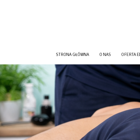
Przejdź do treści
STRONA GŁÓWNA
O NAS
OFERTA 