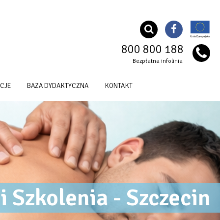
800 800 188
Bezpłatna infolinia
CJE
BAZA DYDAKTYCZNA
KONTAKT
i Szkolenia - Szczecin
OG Szkoła Nazwa