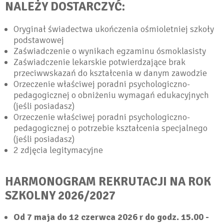
NALEŻY DOSTARCZYĆ:
Oryginał świadectwa ukończenia ośmioletniej szkoły
podstawowej
Zaświadczenie o wynikach egzaminu ósmoklasisty
Zaświadczenie lekarskie potwierdzające brak
przeciwwskazań do kształcenia w danym zawodzie
Orzeczenie właściwej poradni psychologiczno-
pedagogicznej o obniżeniu wymagań edukacyjnych
(jeśli posiadasz)
Orzeczenie właściwej poradni psychologiczno-
pedagogicznej o potrzebie kształcenia specjalnego
(jeśli posiadasz)
2 zdjęcia legitymacyjne
HARMONOGRAM REKRUTACJI NA ROK
SZKOLNY 2026/2027
Od 7 maja do 12 czerwca 2026 r do godz. 15.00 -