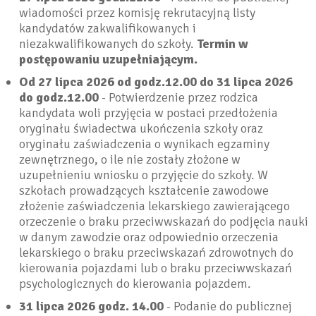
wiadomości przez komisję rekrutacyjną listy
kandydatów zakwalifikowanych i
niezakwalifikowanych do szkoły.
Termin w
postępowaniu uzupełniającym.
Od 27 lipca 2026 od godz.12.00 do 31 lipca 2026
do godz.12.00
- Potwierdzenie przez rodzica
kandydata woli przyjęcia w postaci przedłożenia
oryginału świadectwa ukończenia szkoły oraz
oryginału zaświadczenia o wynikach egzaminy
zewnętrznego, o ile nie zostały złożone w
uzupełnieniu wniosku o przyjęcie do szkoły. W
szkołach prowadzących kształcenie zawodowe
złożenie zaświadczenia lekarskiego zawierającego
orzeczenie o braku przeciwwskazań do podjęcia nauki
w danym zawodzie oraz odpowiednio orzeczenia
lekarskiego o braku przeciwskazań zdrowotnych do
kierowania pojazdami lub o braku przeciwwskazań
psychologicznych do kierowania pojazdem.
31 lipca 2026 godz. 14.00
- Podanie do publicznej