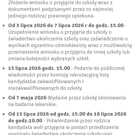
Złożenie wniosku o przyjęcie do szkoły wraz z
dokumentami podpisanymi przez co najmniej
jednego rodzica/ prawnego opiekuna.
Od 3 lipca 2026 do 7 lipca 2026 r do godz. 15.00
-
Uzupełnienie wniosku o przyjęcie do szkoły o
świadectwo ukończenia szkoły oraz zaświadczenie o
wynikach egzaminu ośmioklasisty wraz z możliwością
przeniesienia wniosku o przyjęciu do innej szkoły lub
zmiana kolejności wybranych szkół.
13 lipca 2026 godz. 15.00
- Podanie do publicznej
wiadomości przez komisję rekrutacyjną listy
kandydatów zakwalifikowanych i
niezakwalifikowanych do szkoły.
Od 7 maja 2026
Wydanie przez szkołę skierowania
na badania lekarskie.
Od 13 lipca 2026 od godz. 15.00 do 16 lipca 2026
do godz.10.00
- Potwierdzenie przez rodzica
kandydata woli przyjęcia w postaci przedłożenia
oryginału świadectwa ukończenia szkoły oraz