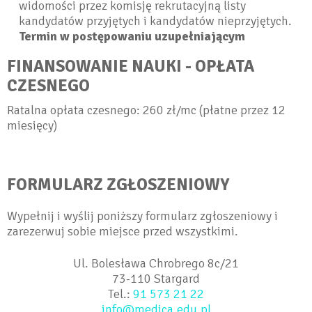
widomości przez komisję rekrutacyjną listy
kandydatów przyjętych i kandydatów nieprzyjętych.
Termin w postępowaniu uzupełniającym
FINANSOWANIE NAUKI - OPŁATA
CZESNEGO
Ratalna opłata czesnego: 260 zł/mc (płatne przez 12
miesięcy)
FORMULARZ ZGŁOSZENIOWY
Wypełnij i wyślij poniższy formularz zgłoszeniowy i
zarezerwuj sobie miejsce przed wszystkimi.
Ul. Bolesława Chrobrego 8c/21
73-110 Stargard
Tel.:
91 573 21 22
info@medica.edu.pl