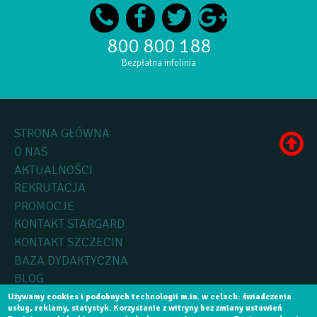
800 800 188
Bezpłatna infolinia
STRONA GŁÓWNA
O NAS
AKTUALNOŚCI
REKRUTACJA
PROMOCJE
KONTAKT STARGARD
KONTAKT SZCZECIN
BAZA DYDAKTYCZNA
BLOG
Używamy cookies i podobnych technologii m.in. w celach: świadczenia
usług, reklamy, statystyk. Korzystanie z witryny bez zmiany ustawień