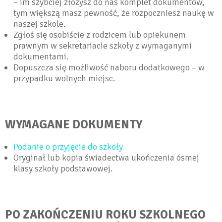
– im szybciej złożysz do nas komplet dokumentów,
tym większą masz pewność, że rozpoczniesz naukę w
naszej szkole.
Zgłoś się osobiście z rodzicem lub opiekunem
prawnym w sekretariacie szkoły z wymaganymi
dokumentami.
Dopuszcza się możliwość naboru dodatkowego – w
przypadku wolnych miejsc.
WYMAGANE DOKUMENTY
Podanie o przyjęcie do szkoły
Oryginał lub kopia świadectwa ukończenia ósmej
klasy szkoły podstawowej.
PO ZAKOŃCZENIU ROKU SZKOLNEGO