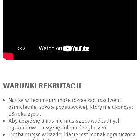
WARUNKI REKRUTACJI
Naukę w Technikum może rozpocząć absolwent
ośmioletniej szkoły podstawowej, który nie ukończył
18 roku życia.
Aby uczyć się u nas nie musisz zdawać żadnych
egzaminów – liczy się kolejność zgłoszeń.
Liczba miejsc w każdej klasie jest jednak ograniczona