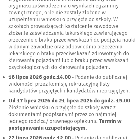
oryginału zaświadczenia o wynikach egzaminy
zewnętrznego, o ile nie zostały złożone w
uzupełnieniu wniosku o przyjęcie do szkoły. W
szkołach prowadzących kształcenie zawodowe
złożenie zaświadczenia lekarskiego zawierającego
orzeczenie o braku przeciwwskazań do podjęcia nauki
w danym zawodzie oraz odpowiednio orzeczenia
lekarskiego o braku przeciwskazań zdrowotnych do
kierowania pojazdami lub o braku przeciwwskazań
psychologicznych do kierowania pojazdem.
16 lipca 2026 godz.14.00
- Podanie do publicznej
widomości przez komisję rekrutacyjną listy
kandydatów przyjętych i kandydatów nieprzyjętych.
Od 17 lipca 2026 do 21 lipca 2026 do godz. 15.00
–
Złożenie wniosku o przyjęcie do szkoły wraz z
dokumentami podpisanymi przez co najmniej
jednego rodzica/ prawnego opiekuna.
Termin w
postępowaniu uzupełniającym.
27 lipca 2026 godz.12.00
- Podanie do publicznej