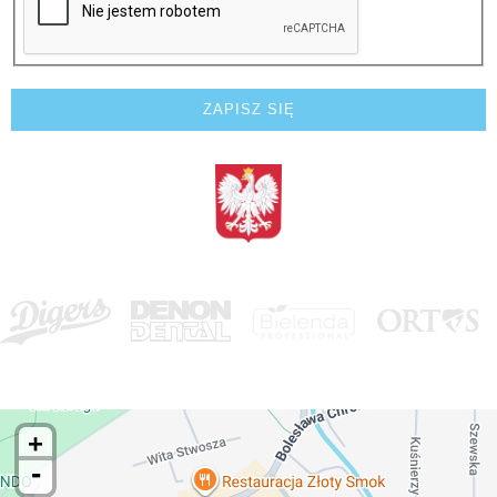
<BRAK>
MAPA DOJAZDOWA DO STARGARDU
+
-