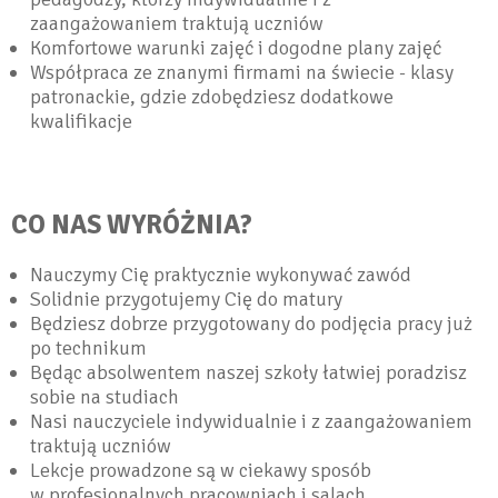
zaangażowaniem traktują uczniów
Komfortowe warunki zajęć i dogodne plany zajęć
Współpraca ze znanymi firmami na świecie - klasy
patronackie, gdzie zdobędziesz dodatkowe
kwalifikacje
CO NAS WYRÓŻNIA?
Nauczymy Cię praktycznie wykonywać zawód
Solidnie przygotujemy Cię do matury
Będziesz dobrze przygotowany do podjęcia pracy już
po technikum
Będąc absolwentem naszej szkoły łatwiej poradzisz
sobie na studiach
Nasi nauczyciele indywidualnie i z zaangażowaniem
traktują uczniów
Lekcje prowadzone są w ciekawy sposób
w profesjonalnych pracowniach i salach