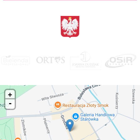
<BRAK>
MAPA DOJAZDOWA DO STARGARDU
+
-