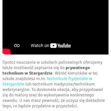
Oprócz nauczania w szkołach policealnych oferujemy
także możliwość zapisania się do
prywatnego
technikum w Stargardzie
. Wśród kierunków w tej
szkole znajdziesz m.in.
technikum fryzjerskie w
Stargardzie
lub technikum medyczne/technikum
weterynaryjne. To doskonała okazja, aby przygotować
się do matury oraz do wykonywania konkretnego
zawodu. U nas masz pewność, że uczysz się dokładnie
tego, co będzie przydatne w przyszłości.