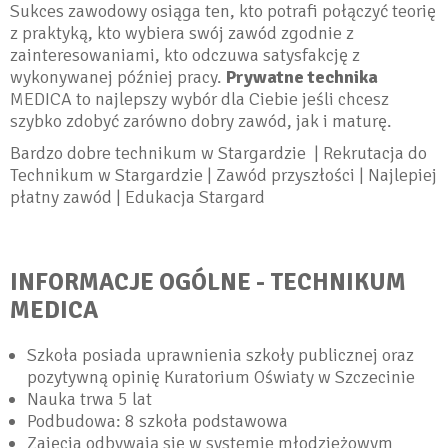
Sukces zawodowy osiąga ten, kto potrafi połączyć teorię
z praktyką, kto wybiera swój zawód zgodnie z
zainteresowaniami, kto odczuwa satysfakcję z
wykonywanej później pracy.
Prywatne technika
MEDICA to najlepszy wybór dla Ciebie jeśli chcesz
szybko zdobyć zarówno dobry zawód, jak i maturę.
Bardzo dobre technikum w Stargardzie | Rekrutacja do
Technikum w Stargardzie | Zawód przyszłości | Najlepiej
płatny zawód | Edukacja Stargard
INFORMACJE OGÓLNE - TECHNIKUM
MEDICA
Szkoła posiada uprawnienia szkoły publicznej oraz
pozytywną opinię Kuratorium Oświaty w Szczecinie
Nauka trwa 5 lat
Podbudowa: 8 szkoła podstawowa
Zajęcia odbywają się w systemie młodzieżowym