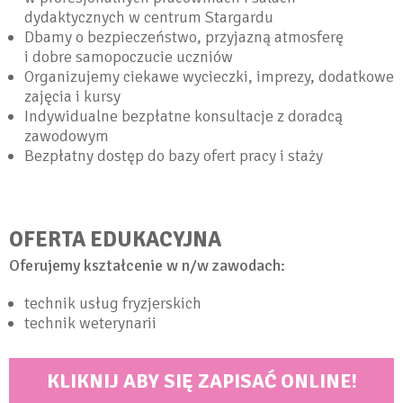
dydaktycznych w centrum Stargardu
Dbamy o bezpieczeństwo, przyjazną atmosferę
i dobre samopoczucie uczniów
Organizujemy ciekawe wycieczki, imprezy, dodatkowe
zajęcia i kursy
Indywidualne bezpłatne konsultacje z doradcą
zawodowym
Bezpłatny dostęp do bazy ofert pracy i staży
OFERTA EDUKACYJNA
Oferujemy kształcenie w n/w zawodach:
technik usług fryzjerskich
technik weterynarii
KLIKNIJ ABY SIĘ ZAPISAĆ ONLINE!