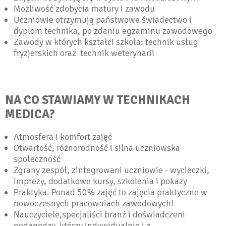
Możliwość zdobycia matury i zawodu
Uczniowie otrzymują państwowe świadectwo i
dyplom technika, po zdaniu egzaminu zawodowego
Zawody w których kształci szkoła: technik usług
fryzjerskich oraz technik weterynarii
NA CO STAWIAMY W TECHNIKACH
MEDICA?
Atmosfera i komfort zajęć
Otwartość, różnorodność i silna uczniowska
społeczność
Zgrany zespół, zintegrowani uczniowie - wycieczki,
imprezy, dodatkowe kursy, szkolenia i pokazy
Praktyka. Ponad 50% zajęć to zajęcia praktyczne w
nowoczesnych pracowniach zawodowych!
Nauczyciele,specjaliści branż i doświadczeni
pedagodzy, którzy indywidualnie i z