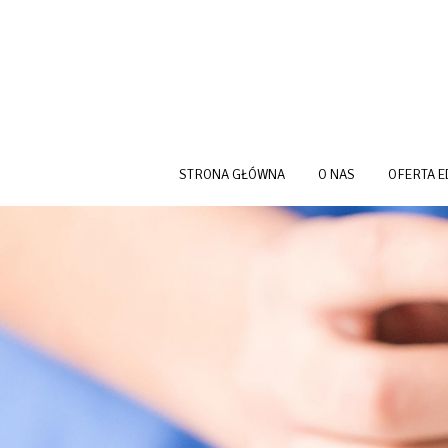
Przejdź do treści
STRONA GŁÓWNA
O NAS
OFERTA 
OG SZKOŁA OPIS