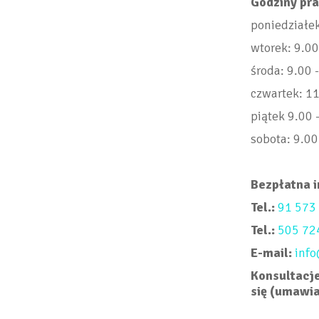
Godziny pra
poniedziałek
wtorek: 9.00
środa: 9.00 
czwartek: 11
piątek 9.00 
sobota: 9.00
Bezpłatna in
Tel.:
91 573
Tel.:
505 72
E-mail:
inf
Konsultacje
się (umawia