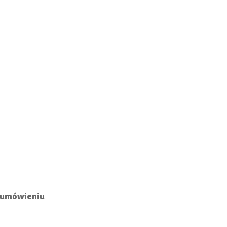
m umówieniu