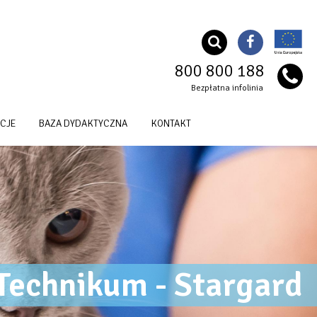
800 800 188
Bezpłatna infolinia
CJE
BAZA DYDAKTYCZNA
KONTAKT
Technikum - Stargard
OG Szkoła Nazwa