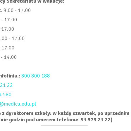
cy Sekretariatu w wakacje:
: 9.00 - 17.00
 - 17.00
- 17.00
.00 - 17.00
- 17.00
 - 14.00
folinia.:
800 800 188
 21 22
4 580
o@medica.edu.pl
 z dyrektorem szkoły: w każdy czwartek, po uprzedni
nie godzin pod umerem telefonu: 91 573 21 22)