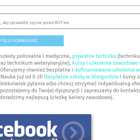
t, aby sprawdźić czy nie jesteś BOT'em
szkoły policealne i medyczne,
prywatne technika
(technik
oraz technikum weterynaryjne),
kursy i szkolenia zawodowe
 Oferujemy również bezpłatne i
dofinansowane szkolenia w
Nauka już od 0 zł!
Bezpłatne szkoły w Stargardzie
i kursy 
akiekolwiek pytania albo chcesz otrzymać indywidualną ofe
 pozostajemy do Twojej dyspozycji i zapraszamy do kontakt
 doradzimy najlepszą ścieżkę kariery zawodowej.