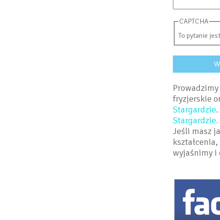
CAPTCHA
To pytanie jes
Prowadzimy 
fryzjerskie 
Stargardzie
.
Stargardzie.
Jeśli masz j
kształcenia,
wyjaśnimy i