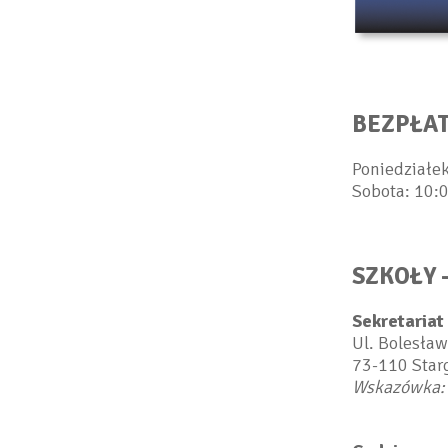
BEZPŁAT
Poniedziałek
Sobota: 10:
SZKOŁY 
Sekretariat
Ul. Bolesła
73-110 Star
Wskazówka: w