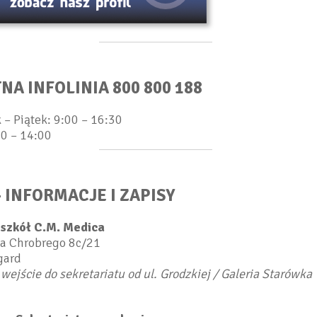
NA INFOLINIA 800 800 188
 – Piątek: 9:00 – 16:30
00 – 14:00
- INFORMACJE I ZAPISY
 szkół C.M. Medica
wa Chrobrego 8c/21
gard
ejście do sekretariatu od ul. Grodzkiej
/ Galeria Starówka