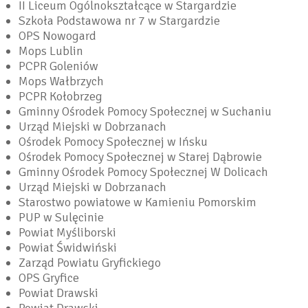
II Liceum Ogólnokształcące w Stargardzie
Szkoła Podstawowa nr 7 w Stargardzie
OPS Nowogard
Mops Lublin
PCPR Goleniów
Mops Wałbrzych
PCPR Kołobrzeg
Gminny Ośrodek Pomocy Społecznej w Suchaniu
Urząd Miejski w Dobrzanach
Ośrodek Pomocy Społecznej w Ińsku
Ośrodek Pomocy Społecznej w Starej Dąbrowie
Gminny Ośrodek Pomocy Społecznej W Dolicach
Urząd Miejski w Dobrzanach
Starostwo powiatowe w Kamieniu Pomorskim
PUP w Sulęcinie
Powiat Myśliborski
Powiat Świdwiński
Zarząd Powiatu Gryfickiego
OPS Gryfice
Powiat Drawski
Powiat Drawski