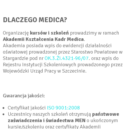
DLACZEGO MEDICA?
Organizację
kursów i szkoleń
prowadzimy w ramach
Akademii Kształcenia Kadr Medica
.
Akademia posiada wpis do ewidencji działalności
oświatowej prowadzonej przez Starostwo Powiatowe w
Stargardzie pod nr
OK.3.Żi.4321-96/07
. oraz wpis do
Rejestru Instytucji Szkoleniowych prowadzonego przez
Wojewódzki Urząd Pracy w Szczecinie.
Gwarancja jakości:
Certyfikat jakości
ISO 9001:2008
Uczestnicy naszych szkoleń otrzymują
państwowe
zaświadczenia i świadectwa MEN
o ukończonym
kursie/szkoleniu oraz certyfikaty Akademii