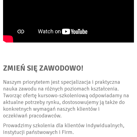
ZMIEŃ SIĘ ZAWODOWO!
Naszym priorytetem jest specjalizacja i praktyczna
nauka zawodu na różnych poziomach kształcenia.
Tworząc ofertę kursowo-szkoleniową odpowiadamy na
aktualne potrzeby rynku, dostosowujemy ją także do
konkretnych wymagań naszych klientów i
oczekiwań pracodawców.
Prowadzimy szkolenia dla klientów indywidualnych,
instytucji państwowych i Firm.