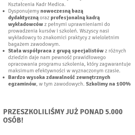
Kształcenia Kadr Medica.
Dysponujemy
nowoczesną bazą
dydaktyczną
oraz
profesjonalną kadrą
wykładowców
z pełnymi uprawnieniami do
prowadzenia kursów i szkoleń. Wszyscy nasi
wykładowcy to znakomici praktycy z wieloletnim
bagażem zawodowym.
Stała współpraca z grupą specjalistów
z różnych
dziedzin daje nam pewność prawidłowego
opracowania programu szkolenia, który zagwarantuje
maksimum efektywności w wyznaczonym czasie.
Bardzo wysoka zdawalność zewnętrznych
egzaminów
, w tym zawodowych.
Szkolimy na 100%
PRZESZKOLILIŚMY JUŻ PONAD 5.000
OSÓB!