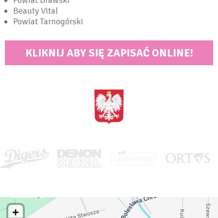
Beauty Vital
Powiat Tarnogórski
KLIKNIJ ABY SIĘ ZAPISAĆ ONLINE!
<BRAK>
MAPA DOJAZDOWA DO STARGARDU
+