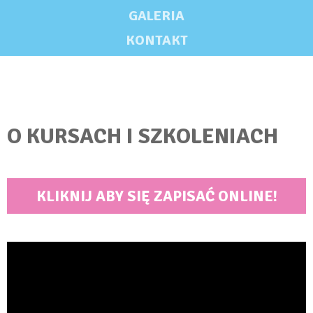
GALERIA
KONTAKT
O KURSACH I SZKOLENIACH
KLIKNIJ ABY SIĘ ZAPISAĆ ONLINE!