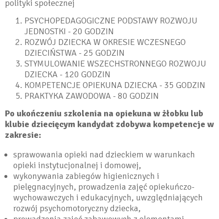
polityki społecznej
PSYCHOPEDAGOGICZNE PODSTAWY ROZWOJU
JEDNOSTKI - 20 GODZIN
ROZWÓJ DZIECKA W OKRESIE WCZESNEGO
DZIECIŃSTWA - 25 GODZIN
STYMULOWANIE WSZECHSTRONNEGO ROZWOJU
DZIECKA - 120 GODZIN
KOMPETENCJE OPIEKUNA DZIECKA - 35 GODZIN
PRAKTYKA ZAWODOWA - 80 GODZIN
Po ukończeniu szkolenia na opiekuna w żłobku lub
klubie dziecięcym kandydat zdobywa kompetencje w
zakresie:
sprawowania opieki nad dzieckiem w warunkach
opieki instytucjonalnej i domowej,
wykonywania zabiegów higienicznych i
pielęgnacyjnych, prowadzenia zajęć opiekuńczo-
wychowawczych i edukacyjnych, uwzględniających
rozwój psychomotoryczny dziecka,