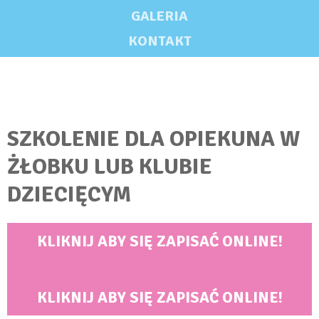
GALERIA
KONTAKT
SZKOLENIE DLA OPIEKUNA W
ŻŁOBKU LUB KLUBIE
DZIECIĘCYM
KLIKNIJ ABY SIĘ ZAPISAĆ ONLINE!
KLIKNIJ ABY SIĘ ZAPISAĆ ONLINE!