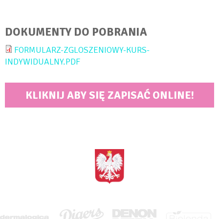
DOKUMENTY DO POBRANIA
FORMULARZ-ZGLOSZENIOWY-KURS-
INDYWIDUALNY.PDF
KLIKNIJ ABY SIĘ ZAPISAĆ ONLINE!
<BRAK>