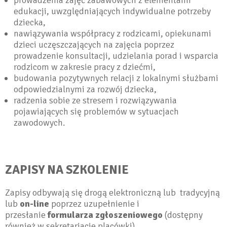
prowadzenia zajęć zabawowych z elementami
edukacji, uwzględniających indywidualne potrzeby
dziecka,
nawiązywania współpracy z rodzicami, opiekunami
dzieci uczęszczających na zajęcia poprzez
prowadzenie konsultacji, udzielania porad i wsparcia
rodzicom w zakresie pracy z dziećmi,
budowania pozytywnych relacji z lokalnymi służbami
odpowiedzialnymi za rozwój dziecka,
radzenia sobie ze stresem i rozwiązywania
pojawiających się problemów w sytuacjach
zawodowych.
ZAPISY NA SZKOLENIE
Zapisy odbywają się drogą elektroniczną lub tradycyjną
lub
on-line
poprzez uzupełnienie i
przesłanie
formularza zgłoszeniowego
(dostępny
również w sekretariacie placówki)