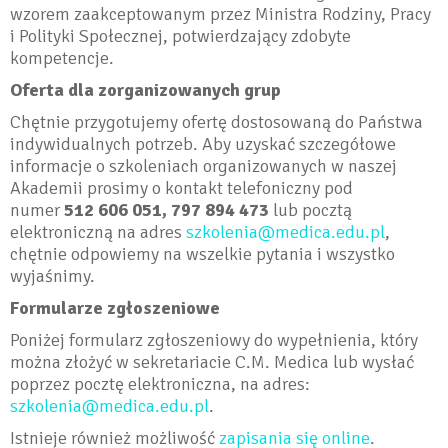
wzorem zaakceptowanym przez Ministra Rodziny, Pracy
i Polityki Społecznej, potwierdzający zdobyte
kompetencje.
Oferta dla zorganizowanych grup
Chętnie przygotujemy ofertę dostosowaną do Państwa
indywidualnych potrzeb. Aby uzyskać szczegółowe
informacje o szkoleniach organizowanych w naszej
Akademii prosimy o kontakt telefoniczny pod
numer
512
606
051, 797 894 473
lub pocztą
elektroniczną na adres
szkolenia@medica.edu.pl
,
chętnie odpowiemy na wszelkie pytania i wszystko
wyjaśnimy.
Formularze zgłoszeniowe
Poniżej formularz zgłoszeniowy do wypełnienia, który
można złożyć w sekretariacie C.M. Medica lub wysłać
poprzez pocztę elektroniczna, na adres:
szkolenia@medica.edu.pl
.
Istnieje również możliwość
zapisania się online
.