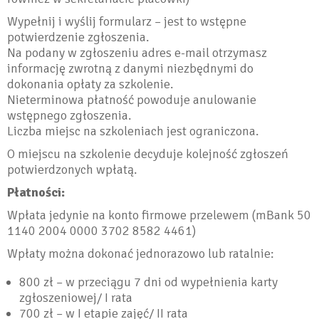
Wypełnij i wyślij formularz – jest to wstępne
potwierdzenie zgłoszenia.
Na podany w zgłoszeniu adres e-mail otrzymasz
informację zwrotną z danymi niezbędnymi do
dokonania opłaty za szkolenie.
Nieterminowa płatność powoduje anulowanie
wstępnego zgłoszenia.
Liczba miejsc na szkoleniach jest ograniczona.
O miejscu na szkolenie decyduje kolejność zgłoszeń
potwierdzonych wpłatą.
Płatności:
Wpłata jedynie na konto firmowe przelewem (mBank 50
1140 2004 0000 3702 8582 4461)
Wpłaty można dokonać jednorazowo lub ratalnie:
800 zł – w przeciągu 7 dni od wypełnienia karty
zgłoszeniowej/ I rata
700 zł – w I etapie zajęć/ II rata