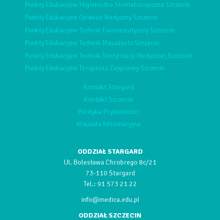
Punkty Edukacyjne Higienistka Stomatologiczna Szczecin
Punkty Edukacyjne Opiekun Medyczny Szczecin
Punkty Edukacyjne Technik Farmaceutyczny Szczecin
Punkty Edukacyjne Technik Masażysta Szczecin
Punkty Edukacyjne Technik Sterylizacji Medycznej Szczecin
Punkty Edukacyjne Terapeuta Zajęciowy Szczecin
Kontakt Stargard
Kontakt Szczecin
Polityka Prywatności
Klauzula Infromacyjna
ODDZIAŁ STARGARD
Ul. Bolesława Chrobrego 8c/21
73-110 Stargard
Tel.:
91 573 21 22
info@medica.edu.pl
ODDZIAŁ SZCZECIN