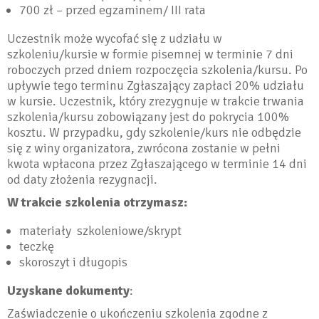
700 zł – przed egzaminem/ III rata
Uczestnik może wycofać się z udziału w
szkoleniu/kursie w formie pisemnej w terminie 7 dni
roboczych przed dniem rozpoczęcia szkolenia/kursu. Po
upływie tego terminu Zgłaszający zapłaci 20% udziału
w kursie. Uczestnik, który zrezygnuje w trakcie trwania
szkolenia/kursu zobowiązany jest do pokrycia 100%
kosztu. W przypadku, gdy szkolenie/kurs nie odbędzie
się z winy organizatora, zwrócona zostanie w pełni
kwota wpłacona przez Zgłaszającego w terminie 14 dni
od daty złożenia rezygnacji.
W trakcie szkolenia otrzymasz:
materiały szkoleniowe/skrypt
teczkę
skoroszyt i długopis
Uzyskane dokumenty
:
Zaświadczenie o ukończeniu szkolenia zgodne z