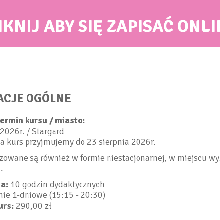
IKNIJ ABY SIĘ ZAPISAĆ ONLI
ACJE OGÓLNE
termin kursu / miasto:
2026r. / Stargard
a kurs przyjmujemy do 23 sierpnia 2026r.
izowane są również w formie niestacjonarnej, w miejscu 
.
a:
10 godzin dydaktycznych
nie 1-dniowe (15:15 - 20:30)
urs:
290,00 zł