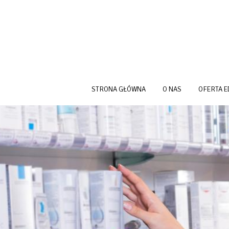
Przejdź do treści
STRONA GŁÓWNA
O NAS
OFERTA 