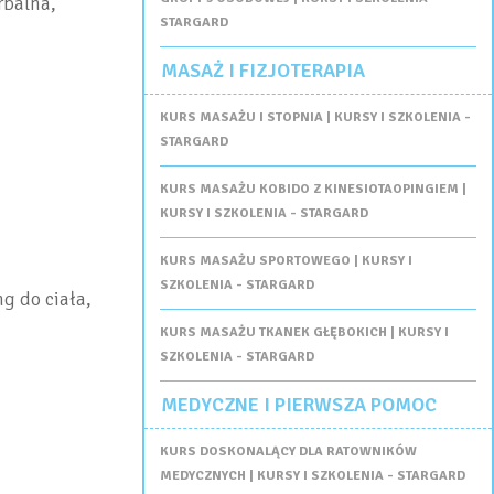
rbalna,
STARGARD
MASAŻ I FIZJOTERAPIA
KURS MASAŻU I STOPNIA | KURSY I SZKOLENIA -
STARGARD
KURS MASAŻU KOBIDO Z KINESIOTAOPINGIEM |
KURSY I SZKOLENIA - STARGARD
KURS MASAŻU SPORTOWEGO | KURSY I
SZKOLENIA - STARGARD
g do ciała,
KURS MASAŻU TKANEK GŁĘBOKICH | KURSY I
SZKOLENIA - STARGARD
MEDYCZNE I PIERWSZA POMOC
KURS DOSKONALĄCY DLA RATOWNIKÓW
MEDYCZNYCH | KURSY I SZKOLENIA - STARGARD